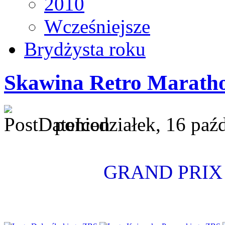
2010
Wcześniejsze
Brydżysta roku
Skawina Retro Marath
poniedziałek, 16 paź
GRAND PRIX