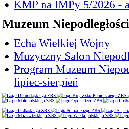
KMP na IMPy 5/2026 - a
Muzeum Niepodległośc
Echa Wielkiej Wojny
Muzyczny Salon Niepodl
Program Muzeum Niepodle
lipiec-sierpień