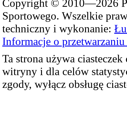
Copyright © 2010—2026 Po
Sportowego. Wszelkie prawa
techniczny i wykonanie:
Łu
Informacje o przetwarzan
Ta strona używa ciasteczek 
witryny i dla celów statysty
zgody, wyłącz obsługę cias