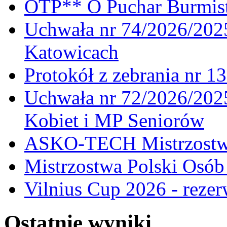
OTP** O Puchar Burmist
Uchwała nr 74/2026/20
Katowicach
Protokół z zebrania nr 1
Uchwała nr 72/2026/202
Kobiet i MP Seniorów
ASKO-TECH Mistrzostwa
Mistrzostwa Polski Osó
Vilnius Cup 2026 - rezer
Ostatnie wyniki