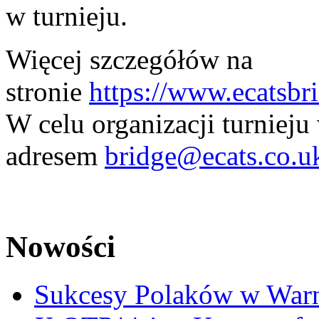
w turnieju.
Więcej szczegółów na
stronie
https://www.ecatsbr
W celu organizacji turnieju
adresem
bridge@ecats.co.u
Nowości
Sukcesy Polaków w War