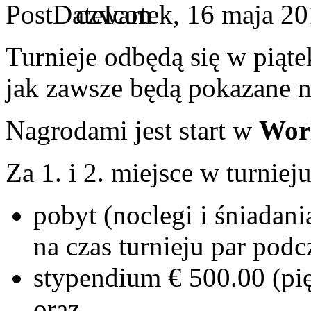
czwartek, 16 maja 2
Turnieje odbędą się w piąte
jak zawsze będą pokazane 
Nagrodami jest start w
Wor
Za 1. i 2. miejsce w turniej
pobyt (noclegi i śniada
na czas turnieju par po
stypendium € 500.00 (pię
oraz