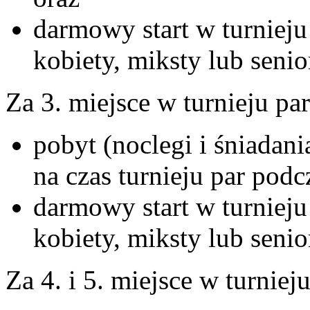
darmowy start w turniej
kobiety, miksty lub seni
Za 3. miejsce w turnieju pa
pobyt (noclegi i śniada
na czas turnieju par pod
darmowy start w turniej
kobiety, miksty lub seni
Za 4. i 5. miejsce w turniej