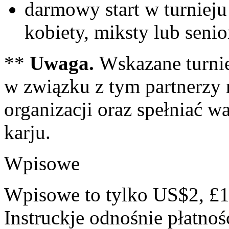
darmowy start w turniej
kobiety, miksty lub seni
**
Uwaga.
Wskazane turnie
w związku z tym partnerzy 
organizacji oraz spełniać w
karju.
Wpisowe
Wpisowe to tylko US$2, £1
Instruckje odnośnie płatnoś