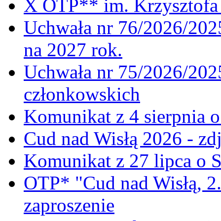
X OTP** im. Krzysztofa 
Uchwała nr 76/2026/2025
na 2027 rok.
Uchwała nr 75/2026/2025
członkowskich
Komunikat z 4 sierpnia 
Cud nad Wisłą 2026 - zdj
Komunikat z 27 lipca o 
OTP* "Cud nad Wisłą, 2.
zaproszenie