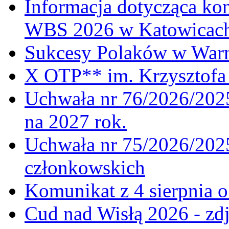
Informacja dotycząca ko
WBS 2026 w Katowicac
Sukcesy Polaków w War
X OTP** im. Krzysztofa 
Uchwała nr 76/2026/2025
na 2027 rok.
Uchwała nr 75/2026/2025
członkowskich
Komunikat z 4 sierpnia 
Cud nad Wisłą 2026 - zdj