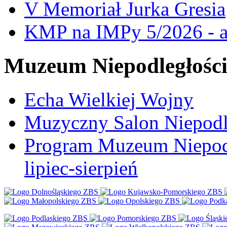
V Memoriał Jurka Gresia
KMP na IMPy 5/2026 - a
Muzeum Niepodległośc
Echa Wielkiej Wojny
Muzyczny Salon Niepodl
Program Muzeum Niepodle
lipiec-sierpień