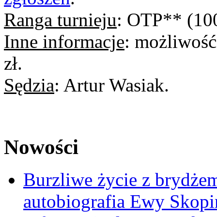
Ranga turnieju
: OTP** (100
Inne informacje
: możliwość
zł.
Sędzia
: Artur Wasiak.
Nowości
Burzliwe życie z brydżem
autobiografia Ewy Skopi