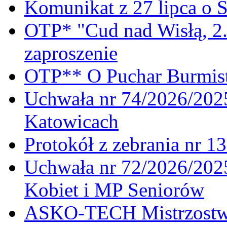
Komunikat z 27 lipca o 
OTP* "Cud nad Wisłą, 2.
zaproszenie
OTP** O Puchar Burmist
Uchwała nr 74/2026/20
Katowicach
Protokół z zebrania nr 1
Uchwała nr 72/2026/202
Kobiet i MP Seniorów
ASKO-TECH Mistrzostwa