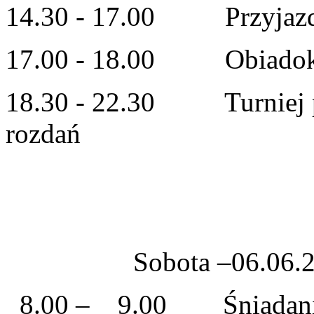
14.30 - 17.00 Przyjazd 
17.00 - 18.00 Obiadok
18.30 - 22.30 Turniej p
rozdań
Sobota –06.06.
8.00 – 9.00 Śniadan