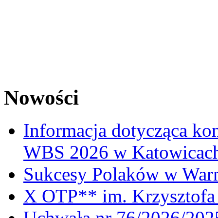
Nowości
Informacja dotycząca ko
WBS 2026 w Katowicac
Sukcesy Polaków w War
X OTP** im. Krzysztofa 
Uchwała nr 76/2026/2025