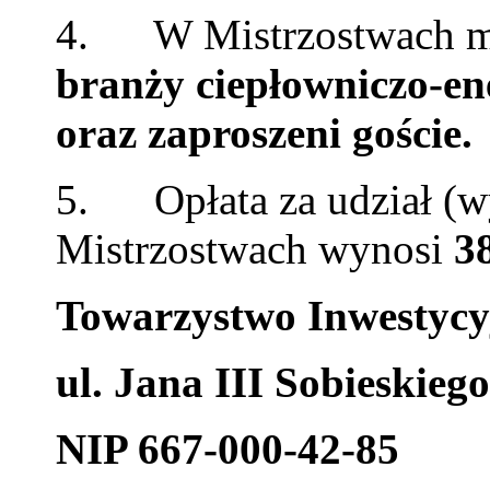
4. W Mistrzostwach m
branży ciepłowniczo-en
oraz zaproszeni goście.
5. Opłata za udział (w
Mistrzostwach wynosi
3
Towarzystwo Inwestycyj
ul. Jana III Sobieskieg
NIP 667-000-42-85