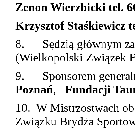
Zenon Wierzbicki tel. 
Krzysztof Staśkiewicz t
8. Sędzią głównym zaw
(Wielkopolski Związek 
9. Sponsorem general
Poznań
,
Fundacji Tau
10. W Mistrzostwach obo
Związku Brydża Sporto