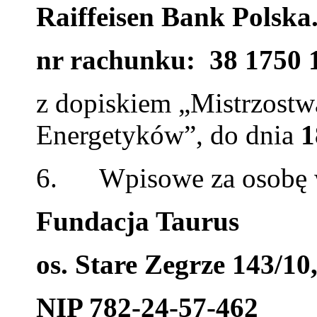
Raiffeisen Bank Polska
nr rachunku: 38 1750 
z dopiskiem „Mistrzostw
Energetyków”, do dnia
1
6. Wpisowe za osobę
Fundacja Taurus
os. Stare Zegrze 143/10
NIP 782-24-57-462