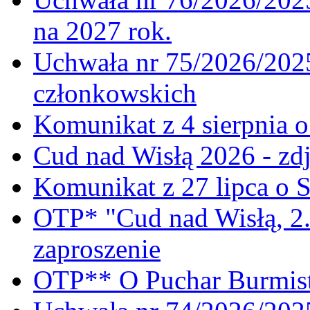
na 2027 rok.
Uchwała nr 75/2026/2025
członkowskich
Komunikat z 4 sierpnia 
Cud nad Wisłą 2026 - zdj
Komunikat z 27 lipca o 
OTP* "Cud nad Wisłą, 2.
zaproszenie
OTP** O Puchar Burmist