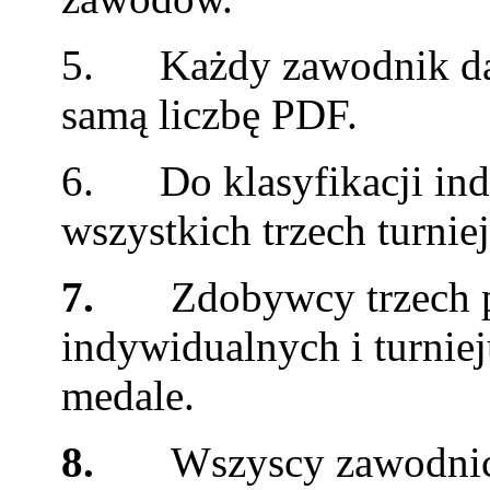
5. Każdy zawodnik dane
samą liczbę PDF.
6. Do klasyfikacji indy
wszystkich trzech turnie
7.
Zdobywcy trzech p
indywidualnych i turnie
medale.
8.
Wszyscy zawodnic