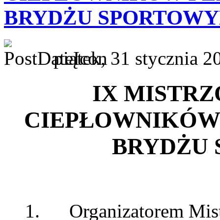
BRYDŻU SPORTOW
piątek, 31 stycznia 
IX MISTRZ
CIEPŁOWNIKÓW
BRYDŻU
1. Organizatorem Mist