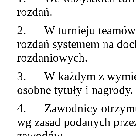
rozdań.
2. W turnieju teamów u
rozdań systemem na doc
rozdaniowych.
3. W każdym z wymieni
osobne tytuły i nagrody.
4. Zawodnicy otrzymuj
wg zasad podanych prze
zawodów.