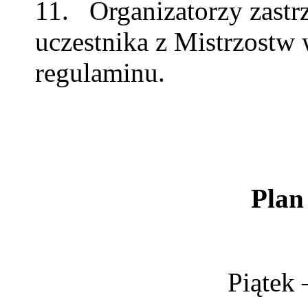
11. Organizatorzy zastr
uczestnika z Mistrzostw 
regulaminu.
Pla
Piątek