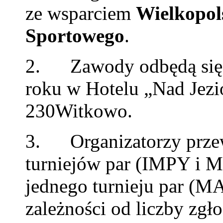
ze wsparciem
Wielkopol
Sportowego
.
2. Zawody odbędą się
roku w Hotelu „Nad Jezi
230Witkowo.
3. Organizatorzy przew
turniejów par (IMPY i M
jednego turnieju par (M
zależności od liczby zgło