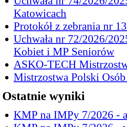
Uchwała nr 74/2026/20
Katowicach
Protokół z zebrania nr 1
Uchwała nr 72/2026/202
Kobiet i MP Seniorów
ASKO-TECH Mistrzostwa
Mistrzostwa Polski Osó
Ostatnie wyniki
KMP na IMPy 7/2026 - a