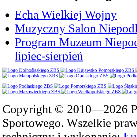
Echa Wielkiej Wojny
Muzyczny Salon Niepodl
Program Muzeum Niepodle
lipiec-sierpień
Copyright © 2010—2026 Po
Sportowego. Wszelkie prawa
techniczny i wykonanie:
Łu