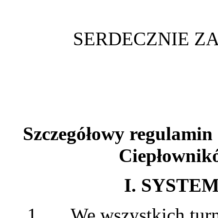
SERDECZNIE Z
Szczegółowy regulamin 
Ciepłownik
I.
SYSTEM
1. We wszystkich turni