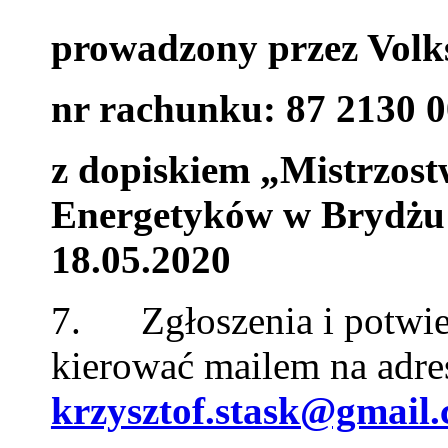
prowadzony przez Volk
nr rachunku: 87 2130 
z dopiskiem „Mistrzost
Energetyków w Brydżu
18.05.2020
7. Zgłoszenia i potwie
kierować mailem na adres
krzysztof.stask@gmail