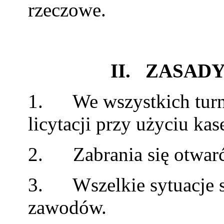
rzeczowe.
II. ZASAD
1. We wszystkich turn
licytacji przy użyciu kas
2. Zabrania się otwarć 
3. Wszelkie sytuacje sp
zawodów.