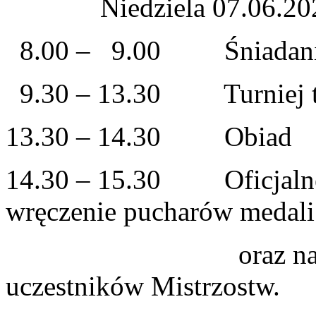
Niedziela 07.06.20
8.00 – 9.00 Śniadan
9.30 – 13.30 Turniej t
13.30 – 14.30 Obiad
14.30 – 15.30 Oficjalne 
wręczenie pucharów medali
oraz nagród dla
uczestników Mistrzostw.