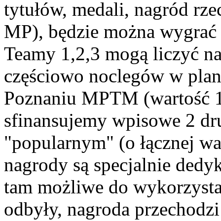
tytułów, medali, nagród rz
MP), będzie można wygrać 
Teamy 1,2,3 mogą liczyć n
częściowo noclegów w pla
Poznaniu MPTM (wartość 1
sfinansujemy wpisowe 2 d
"popularnym" (o łącznej wa
nagrody są specjalnie dedy
tam możliwe do wykorzyst
odbyły, nagroda przechodzi