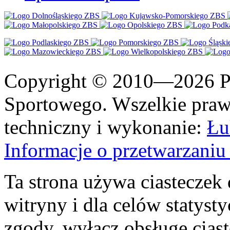
Copyright © 2010—2026 Po
Sportowego. Wszelkie prawa
techniczny i wykonanie:
Łu
Informacje o przetwarzan
Ta strona używa ciasteczek 
witryny i dla celów statysty
zgody, wyłącz obsługę cias