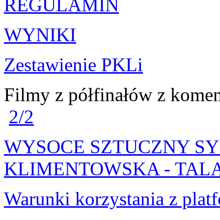
REGULAMIN
WYNIKI
Zestawienie PKLi
Filmy z półfinałów z kome
2/2
WYSOCE SZTUCZNY SY
KLIMENTOWSKA - TAL
Warunki korzystania z pla