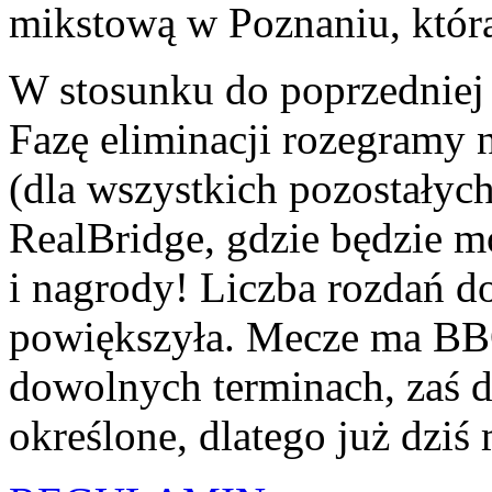
mikstową w Poznaniu, którą
W stosunku do poprzedniej 
Fazę eliminacji rozegramy n
(dla wszystkich pozostałych
RealBridge, gdzie będzie 
i nagrody! Liczba rozdań do
powiększyła. Mecze ma BB
dowolnych terminach, zaś d
określone, dlatego już dzi