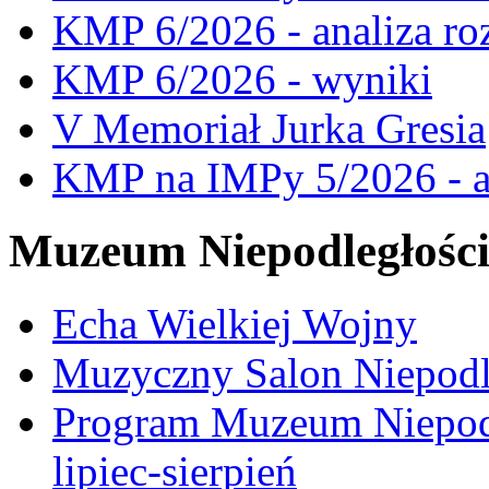
KMP 6/2026 - analiza ro
KMP 6/2026 - wyniki
V Memoriał Jurka Gresia
KMP na IMPy 5/2026 - a
Muzeum Niepodległośc
Echa Wielkiej Wojny
Muzyczny Salon Niepodl
Program Muzeum Niepodle
lipiec-sierpień