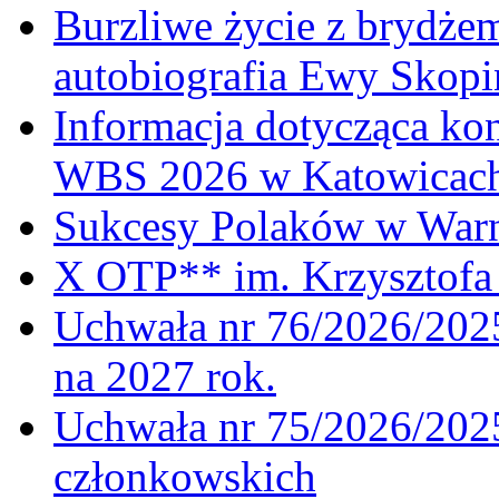
Burzliwe życie z brydżem
autobiografia Ewy Skopi
Informacja dotycząca ko
WBS 2026 w Katowicac
Sukcesy Polaków w War
X OTP** im. Krzysztofa 
Uchwała nr 76/2026/2025
na 2027 rok.
Uchwała nr 75/2026/2025
członkowskich