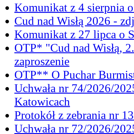
Komunikat z 4 sierpnia 
Cud nad Wisłą 2026 - zdj
Komunikat z 27 lipca o 
OTP* "Cud nad Wisłą, 2.
zaproszenie
OTP** O Puchar Burmist
Uchwała nr 74/2026/20
Katowicach
Protokół z zebrania nr 1
Uchwała nr 72/2026/202