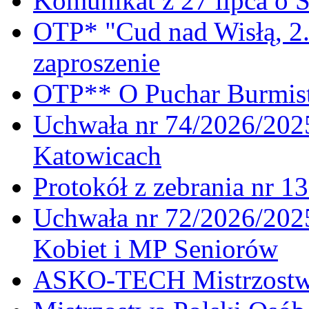
Komunikat z 27 lipca o 
OTP* "Cud nad Wisłą, 2.
zaproszenie
OTP** O Puchar Burmist
Uchwała nr 74/2026/20
Katowicach
Protokół z zebrania nr 1
Uchwała nr 72/2026/202
Kobiet i MP Seniorów
ASKO-TECH Mistrzostwa