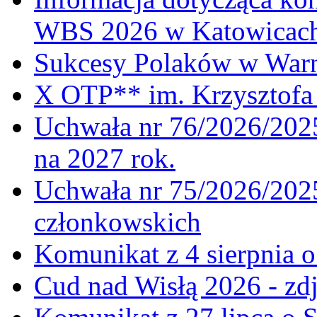
WBS 2026 w Katowicac
Sukcesy Polaków w War
X OTP** im. Krzysztofa 
Uchwała nr 76/2026/2025
na 2027 rok.
Uchwała nr 75/2026/2025
członkowskich
Komunikat z 4 sierpnia 
Cud nad Wisłą 2026 - zdj