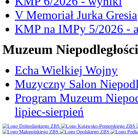
KMP 6/2026 - wyniki
V Memoriał Jurka Gresia
KMP na IMPy 5/2026 - a
Muzeum Niepodległośc
Echa Wielkiej Wojny
Muzyczny Salon Niepodl
Program Muzeum Niepodle
lipiec-sierpień