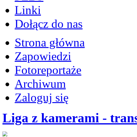
Linki
Dołącz do nas
Strona główna
Zapowiedzi
Fotoreportaże
Archiwum
Zaloguj się
Liga z kamerami - tran