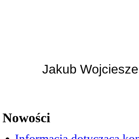
Jakub Wojciesze
Nowości
Informacja dotycząca ko