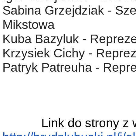
Sabina Grzejdziak - Sz
Mikstowa
Kuba Bazyluk - Reprez
Krzysiek Cichy - Repre
Patryk Patreuha - Repr