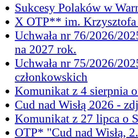
Sukcesy Polaków w War
X OTP** im. Krzysztofa 
Uchwała nr 76/2026/2025
na 2027 rok.
Uchwała nr 75/2026/2025
członkowskich
Komunikat z 4 sierpnia 
Cud nad Wisłą 2026 - zdj
Komunikat z 27 lipca o 
OTP* "Cud nad Wisłą, 2.