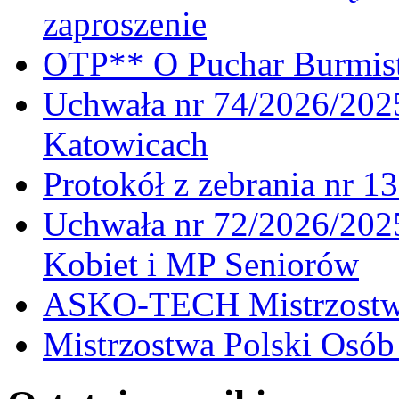
zaproszenie
OTP** O Puchar Burmist
Uchwała nr 74/2026/20
Katowicach
Protokół z zebrania nr 1
Uchwała nr 72/2026/202
Kobiet i MP Seniorów
ASKO-TECH Mistrzostwa
Mistrzostwa Polski Osó