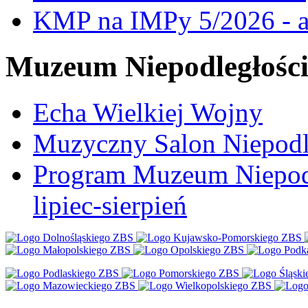
KMP na IMPy 5/2026 - a
Muzeum Niepodległośc
Echa Wielkiej Wojny
Muzyczny Salon Niepodl
Program Muzeum Niepodle
lipiec-sierpień