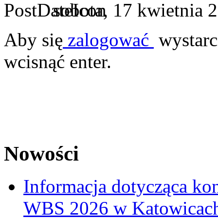
sobota, 17 kwietnia 
Aby się
zalogować
wystarc
wcisnąć enter.
Nowości
Informacja dotycząca ko
WBS 2026 w Katowicac