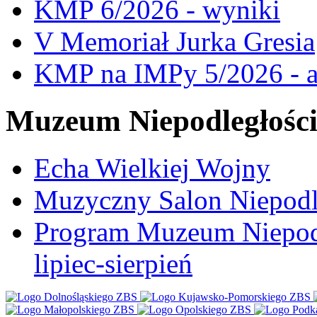
KMP 6/2026 - wyniki
V Memoriał Jurka Gresia
KMP na IMPy 5/2026 - a
Muzeum Niepodległośc
Echa Wielkiej Wojny
Muzyczny Salon Niepodl
Program Muzeum Niepodle
lipiec-sierpień