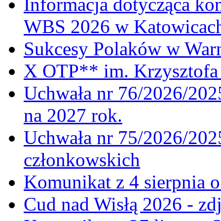
Informacja dotycząca ko
WBS 2026 w Katowicac
Sukcesy Polaków w War
X OTP** im. Krzysztofa 
Uchwała nr 76/2026/2025
na 2027 rok.
Uchwała nr 75/2026/2025
członkowskich
Komunikat z 4 sierpnia 
Cud nad Wisłą 2026 - zdj