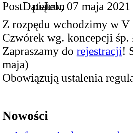
piątek, 07 maja 2021
Z rozpędu wchodzimy w V e
Czwórek wg. koncepcji śp.
Zapraszamy do
rejestracji
! 
maja)
Obowiązują ustalenia regul
Nowości