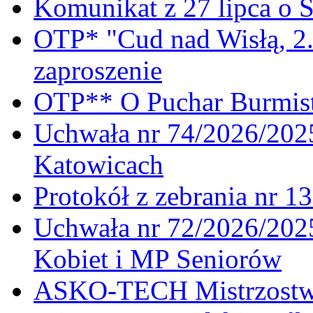
Komunikat z 27 lipca o 
OTP* "Cud nad Wisłą, 2.
zaproszenie
OTP** O Puchar Burmist
Uchwała nr 74/2026/20
Katowicach
Protokół z zebrania nr 1
Uchwała nr 72/2026/202
Kobiet i MP Seniorów
ASKO-TECH Mistrzostwa