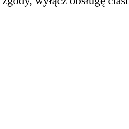
zgody, wyłącz obsługę cias