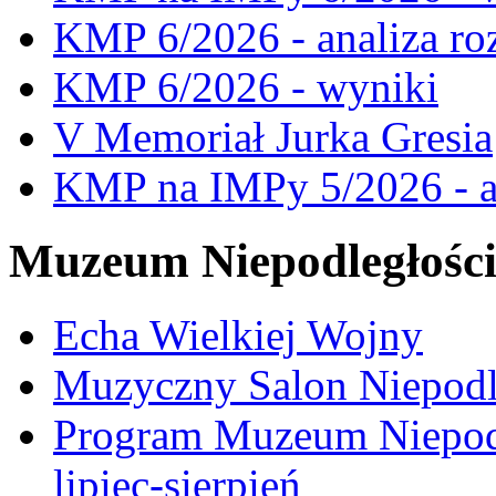
KMP 6/2026 - analiza ro
KMP 6/2026 - wyniki
V Memoriał Jurka Gresia
KMP na IMPy 5/2026 - a
Muzeum Niepodległośc
Echa Wielkiej Wojny
Muzyczny Salon Niepodl
Program Muzeum Niepodle
lipiec-sierpień