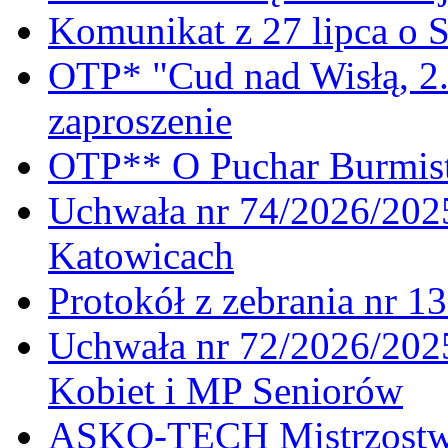
Komunikat z 27 lipca o 
OTP* "Cud nad Wisłą, 2.
zaproszenie
OTP** O Puchar Burmist
Uchwała nr 74/2026/20
Katowicach
Protokół z zebrania nr 1
Uchwała nr 72/2026/202
Kobiet i MP Seniorów
ASKO-TECH Mistrzostwa