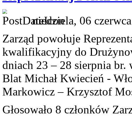
niedziela, 06 czerwc
Zarząd powołuje Reprezenta
kwalifikacyjny do Drużyno
dniach 23 – 28 sierpnia br.
Blat Michał Kwiecień - Wło
Markowicz – Krzysztof Mo
Głosowało 8 członków Zarzą