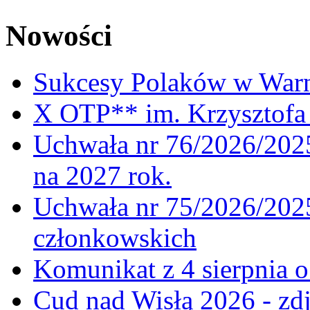
Nowości
Sukcesy Polaków w War
X OTP** im. Krzysztofa 
Uchwała nr 76/2026/2025
na 2027 rok.
Uchwała nr 75/2026/2025
członkowskich
Komunikat z 4 sierpnia 
Cud nad Wisłą 2026 - zdj