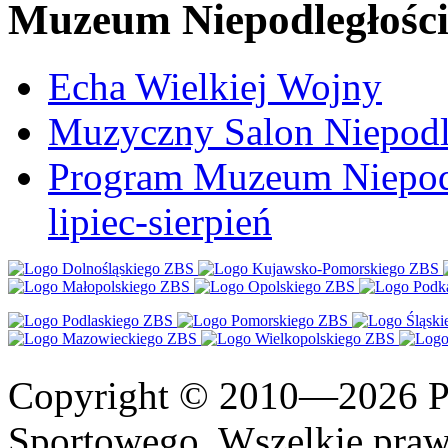
Muzeum Niepodległośc
Echa Wielkiej Wojny
Muzyczny Salon Niepodl
Program Muzeum Niepodle
lipiec-sierpień
Copyright © 2010—2026 Po
Sportowego. Wszelkie prawa