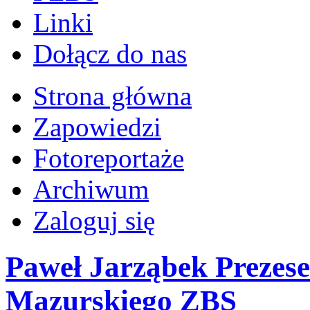
Linki
Dołącz do nas
Strona główna
Zapowiedzi
Fotoreportaże
Archiwum
Zaloguj się
Paweł Jarząbek Prezes
Mazurskiego ZBS