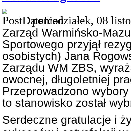
poniedziałek, 08 lis
Zarząd Warmińsko-Mazur
Sportowego przyjął rezy
osobistych) Jana Rogows
Zarządu WM ZBS, wyraż
owocnej, długoletniej pr
Przeprowadzono wybory
to stanowisko został wy
Serdeczne gratulacje i 