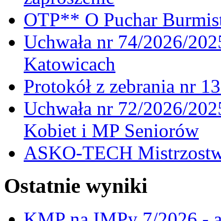
OTP** O Puchar Burmist
Uchwała nr 74/2026/20
Katowicach
Protokół z zebrania nr 1
Uchwała nr 72/2026/202
Kobiet i MP Seniorów
ASKO-TECH Mistrzostwa
Ostatnie wyniki
KMP na IMPy 7/2026 - a