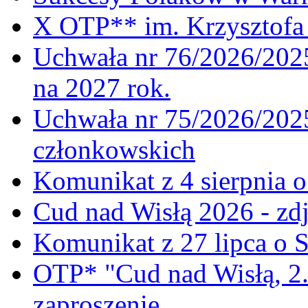
X OTP** im. Krzysztofa 
Uchwała nr 76/2026/2025
na 2027 rok.
Uchwała nr 75/2026/2025
członkowskich
Komunikat z 4 sierpnia 
Cud nad Wisłą 2026 - zdj
Komunikat z 27 lipca o 
OTP* "Cud nad Wisłą, 2.
zaproszenie