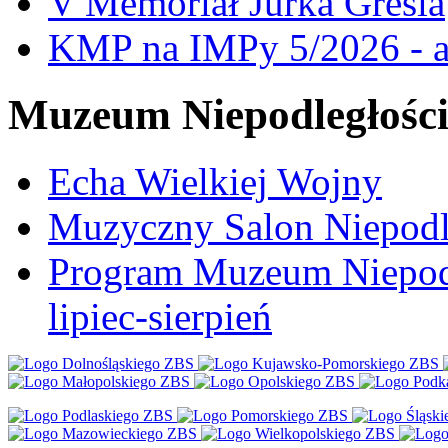
V Memoriał Jurka Gresia
KMP na IMPy 5/2026 - a
Muzeum Niepodległośc
Echa Wielkiej Wojny
Muzyczny Salon Niepodl
Program Muzeum Niepodle
lipiec-sierpień