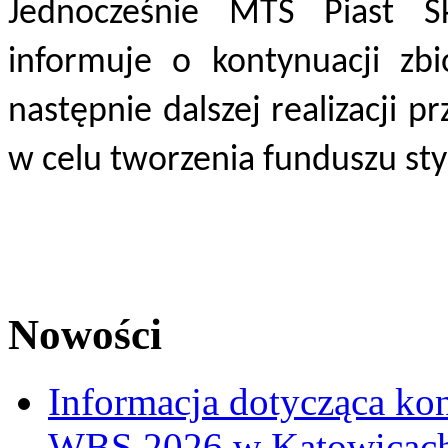
Jednocześnie MTS Piast Ska
informuje o kontynuacji zbi
następnie dalszej realizacji p
w celu tworzenia funduszu st
Nowości
Informacja dotycząca ko
WBS 2026 w Katowicac