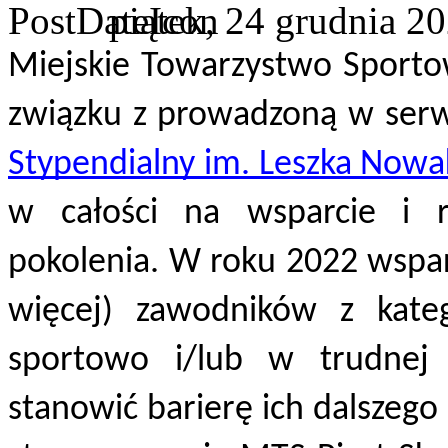
piątek, 24 grudnia 2
Miejskie Towarzystwo Sportow
związku z prowadzoną w serw
Stypendialny im. Leszka Nowa
w całości na wsparcie i r
pokolenia. W roku 2022 wspar
więcej) zawodników z kateg
sportowo i/lub w trudnej s
stanowić barierę ich dalszego