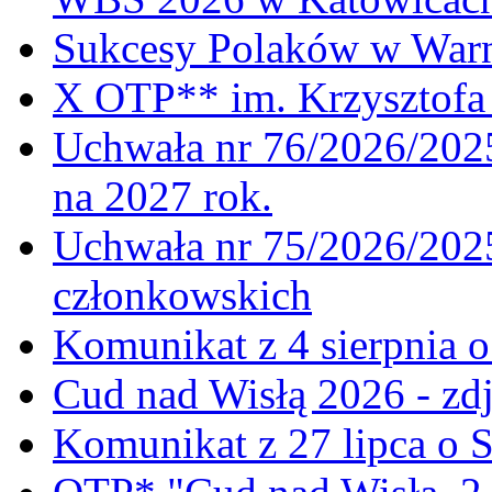
Sukcesy Polaków w War
X OTP** im. Krzysztofa 
Uchwała nr 76/2026/2025
na 2027 rok.
Uchwała nr 75/2026/2025
członkowskich
Komunikat z 4 sierpnia 
Cud nad Wisłą 2026 - zdj
Komunikat z 27 lipca o 