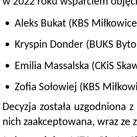
w 2022 roku wsparciem objęci
Aleks Bukat (KBS Miłkowice
Kryspin Donder (BUKS Byt
Emilia Massalska (CKiS Skaw
Zofia Sołowiej (KBS Miłkow
Decyzja została uzgodniona z
nich zaakceptowana, wraz ze z