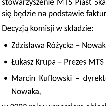
stowarzyszenie MTS Piast Sk
się będzie na podstawie faktu
Decyzją komisji w składzie:
Zdzisława Różycka – Nowak
Łukasz Krupa – Prezes MTS 
Marcin Kuflowski – dyrekt
Nowaka,