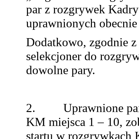
par z rozgrywek Kadry
uprawnionych obecnie 
Dodatkowo, zgodnie z
selekcjoner do rozgr
dowolne pary.
2. Uprawnione pary
KM miejsca 1 – 10, zo
startu w rozgrywkach