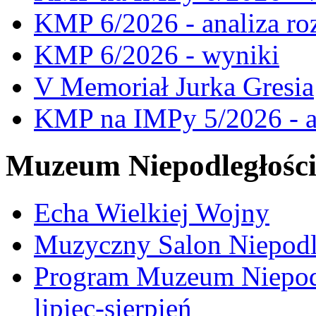
KMP 6/2026 - analiza ro
KMP 6/2026 - wyniki
V Memoriał Jurka Gresia
KMP na IMPy 5/2026 - a
Muzeum Niepodległośc
Echa Wielkiej Wojny
Muzyczny Salon Niepodl
Program Muzeum Niepodle
lipiec-sierpień