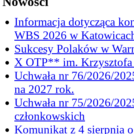
Nowości
Informacja dotycząca ko
WBS 2026 w Katowicac
Sukcesy Polaków w War
X OTP** im. Krzysztofa 
Uchwała nr 76/2026/2025
na 2027 rok.
Uchwała nr 75/2026/2025
członkowskich
Komunikat z 4 sierpnia 