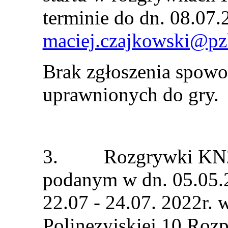
terminie do dn. 08.07.
maciej.czajkowski@pz
Brak zgłoszenia spowod
uprawnionych do gry.
3. Rozgrywki KN2, 
podanym w dn. 05.05.2
22.07 - 24.07. 2022r. 
Polinezyjskiej 10.Roz