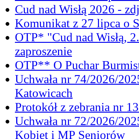
Cud nad Wisłą 2026 - zdj
Komunikat z 27 lipca o 
OTP* "Cud nad Wisłą, 2.
zaproszenie
OTP** O Puchar Burmist
Uchwała nr 74/2026/20
Katowicach
Protokół z zebrania nr 1
Uchwała nr 72/2026/202
Kobiet i MP Seniorów