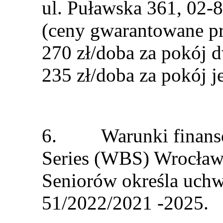
ul.
Puławska 361, 02-
(ceny gwarantowane prz
270 zł/doba za pokój 
235 zł/doba za pokój 
6. Warunki finansow
Series (WBS) Wrocław 
Seniorów określa uch
51/2022/2021 -2025.