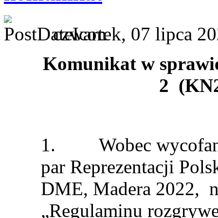
czwartek, 07 lipca 2
Komunikat w sprawi
2 (KN2
1. Wobec wycofania 
par Reprezentacji Pols
DME, Madera 2022, na
„Regulaminu rozgrywe