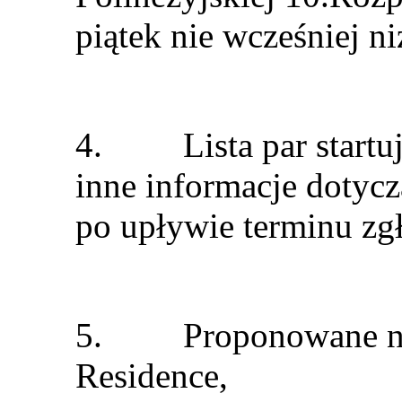
piątek nie wcześniej n
4. Lista par startu
inne informacje dotyc
po upływie terminu z
5. Proponowane nocl
Residence,