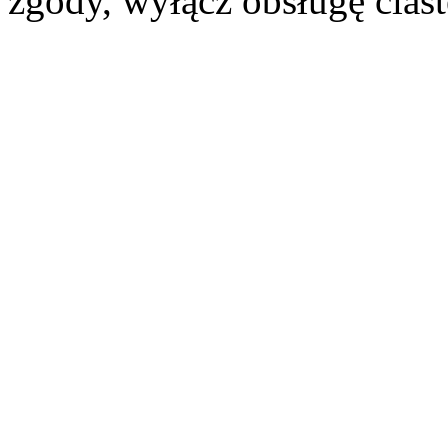
zgody, wyłącz obsługę cias