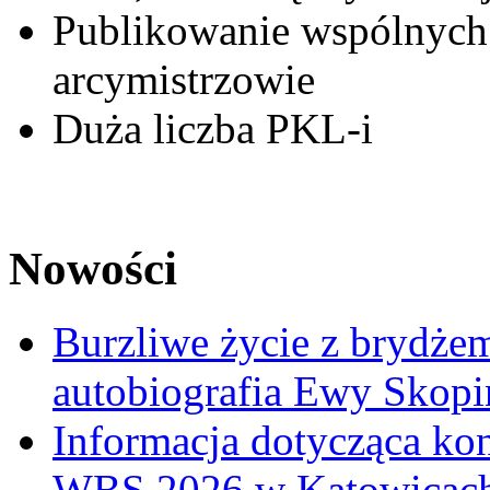
Publikowanie wspólnych
arcymistrzowie
Duża liczba PKL-i
Nowości
Burzliwe życie z brydżem
autobiografia Ewy Skopi
Informacja dotycząca ko
WBS 2026 w Katowicac