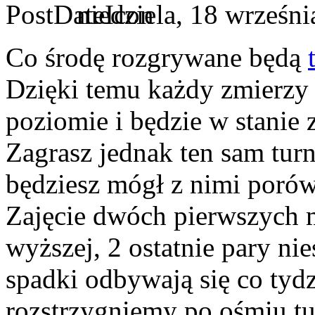
niedziela, 18 wrześn
Co środę rozgrywane będą
Dzięki temu każdy zmierzy
poziomie i będzie w stanie 
Zagrasz jednak ten sam turni
będziesz mógł z nimi porów
Zajęcie dwóch pierwszych m
wyższej, 2 ostatnie pary nie
spadki odbywają się co tyd
rozstrzygniemy po ośmiu tu