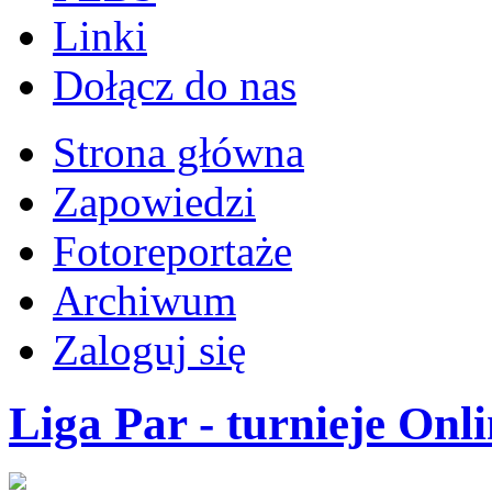
Linki
Dołącz do nas
Strona główna
Zapowiedzi
Fotoreportaże
Archiwum
Zaloguj się
Liga Par - turnieje Onl