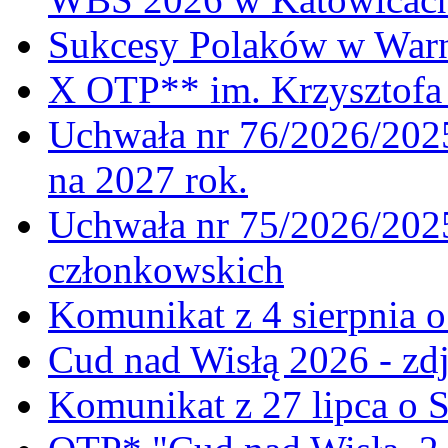
Sukcesy Polaków w War
X OTP** im. Krzysztofa 
Uchwała nr 76/2026/2025
na 2027 rok.
Uchwała nr 75/2026/2025
członkowskich
Komunikat z 4 sierpnia 
Cud nad Wisłą 2026 - zdj
Komunikat z 27 lipca o 