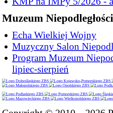
KMP na IMPy 5/2026 - a
Muzeum Niepodległośc
Echa Wielkiej Wojny
Muzyczny Salon Niepodl
Program Muzeum Niepodle
lipiec-sierpień
Copyright © 2010—2026 Po