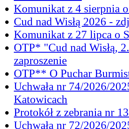
Komunikat z 4 sierpnia 
Cud nad Wisłą 2026 - zdj
Komunikat z 27 lipca o 
OTP* "Cud nad Wisłą, 2.
zaproszenie
OTP** O Puchar Burmist
Uchwała nr 74/2026/20
Katowicach
Protokół z zebrania nr 1
Uchwała nr 72/2026/202