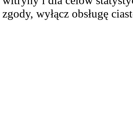
witryny i dla celów statysty
zgody, wyłącz obsługę cias