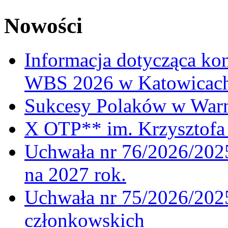
Nowości
Informacja dotycząca ko
WBS 2026 w Katowicac
Sukcesy Polaków w War
X OTP** im. Krzysztofa 
Uchwała nr 76/2026/2025
na 2027 rok.
Uchwała nr 75/2026/2025
członkowskich