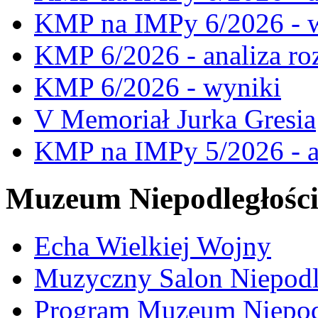
KMP na IMPy 6/2026 - 
KMP 6/2026 - analiza ro
KMP 6/2026 - wyniki
V Memoriał Jurka Gresia
KMP na IMPy 5/2026 - a
Muzeum Niepodległośc
Echa Wielkiej Wojny
Muzyczny Salon Niepodl
Program Muzeum Niepodle