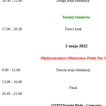
16.30 - 21.00
Druga sesja eliminacji
Turniej Amatorów
17.00 - 20.30
Trzeci krok
2 maja 2022
Międzynarodowe Mistrzostwa Polski Par 
9.00 - 12.00
Trzecia sesja eliminacji
13.00 - 16.00
Finał
16.45 - 21.00
OTP**Turniej Biało - Czerwony