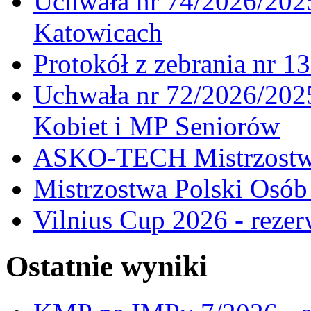
Uchwała nr 74/2026/20
Katowicach
Protokół z zebrania nr 1
Uchwała nr 72/2026/202
Kobiet i MP Seniorów
ASKO-TECH Mistrzostwa
Mistrzostwa Polski Osó
Vilnius Cup 2026 - rezer
Ostatnie wyniki