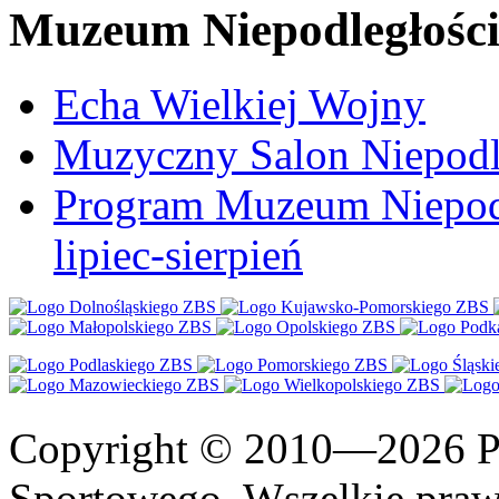
Muzeum Niepodległośc
Echa Wielkiej Wojny
Muzyczny Salon Niepodl
Program Muzeum Niepodle
lipiec-sierpień
Copyright © 2010—2026 Po
Sportowego. Wszelkie prawa