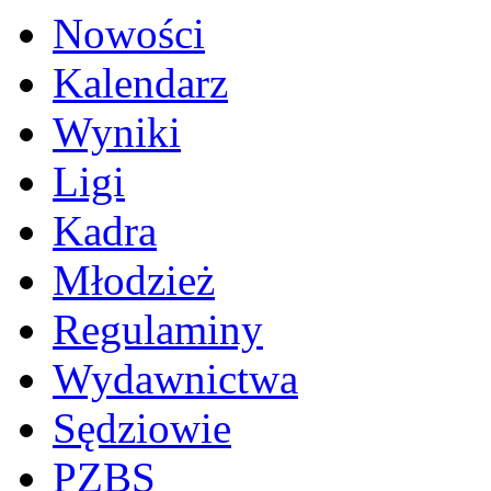
Nowości
Kalendarz
Wyniki
Ligi
Kadra
Młodzież
Regulaminy
Wydawnictwa
Sędziowie
PZBS