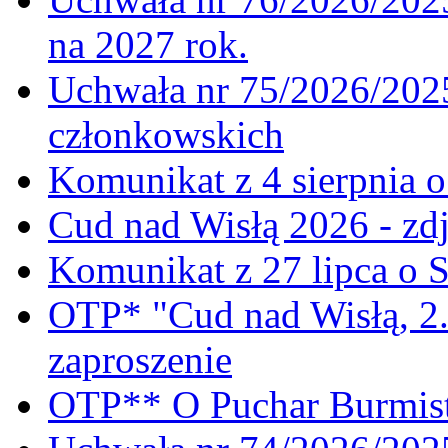
na 2027 rok.
Uchwała nr 75/2026/2025
członkowskich
Komunikat z 4 sierpnia 
Cud nad Wisłą 2026 - zdj
Komunikat z 27 lipca o 
OTP* "Cud nad Wisłą, 2.
zaproszenie
OTP** O Puchar Burmist