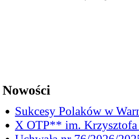
Nowości
Sukcesy Polaków w War
X OTP** im. Krzysztofa 
Uchwała nr 76/2026/2025