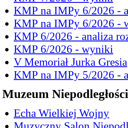
KMP na IMPy 6/2026 - a
KMP na IMPy 6/2026 - 
KMP 6/2026 - analiza ro
KMP 6/2026 - wyniki
V Memoriał Jurka Gresia
KMP na IMPy 5/2026 - a
Muzeum Niepodległośc
Echa Wielkiej Wojny
Muzyczny Salon Niepodl