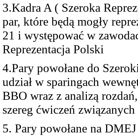
3.Kadra A ( Szeroka Repreze
par, które będą mogły repr
21 i występować w zawoda
Reprezentacja Polski
4.Pary powołane do Szeroki
udział w sparingach wewnę
BBO wraz z analizą rozdań
szereg ćwiczeń związanych z
5. Pary powołane na DMEJ