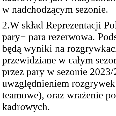
w nadchodzącym sezonie.
2.W skład Reprezentacji P
pary+ para rezerwowa. Po
będą wyniki na rozgrywkac
przewidziane w całym sezon
przez pary w sezonie 2023
uwzględnieniem rozgrywek 
teamowe), oraz wrażenie po
kadrowych.