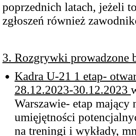
poprzednich latach, jeżeli 
zgłoszeń również zawodnik
3. Rozgrywki prowadzone b
Kadra U-21 1 etap- otwar
28.12.2023-30.12.2023
w
Warszawie- etap mający n
umięjętności potencjaln
na treningi i wykłady, mn