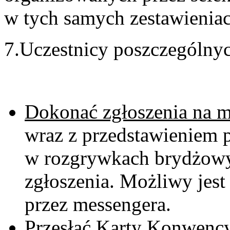
w tych samych zestawieniac
7.Uczestnicy poszczególny
Dokonać zgłoszenia na m
wraz z przedstawieniem 
w rozgrywkach brydżowy
zgłoszenia. Możliwy jest
przez messengera.
Przesłać Karty Konwency