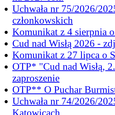
Uchwała nr 75/2026/2025
członkowskich
Komunikat z 4 sierpnia 
Cud nad Wisłą 2026 - zdj
Komunikat z 27 lipca o 
OTP* "Cud nad Wisłą, 2.
zaproszenie
OTP** O Puchar Burmist
Uchwała nr 74/2026/20
Katowicach