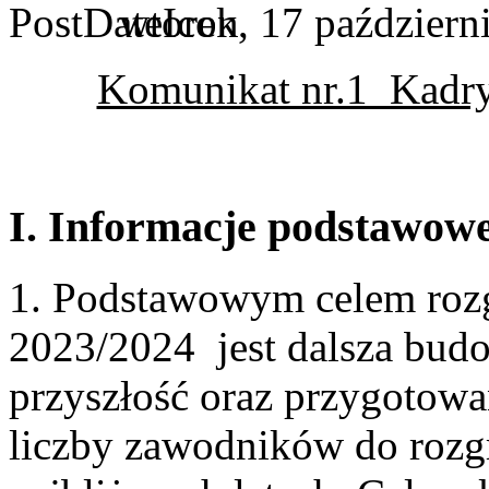
wtorek, 17 październ
Komunikat nr.1 Kadry
I. Informacje podstawow
1. Podstawowym celem roz
2023/2024 jest dalsza budo
przyszłość oraz przygotowan
liczby zawodników do roz