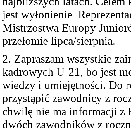
najbliższych latach. Cele
jest wyłonienie Reprezenta
Mistrzostwa Europy Junioró
przełomie lipca/sierpnia.
2. Zapraszam wszystkie za
kadrowych U-21, bo jest mo
wiedzy i umiejętności. Do
przystąpić zawodnicy z ro
chwilę nie ma informacji z
dwóch zawodników z roczni