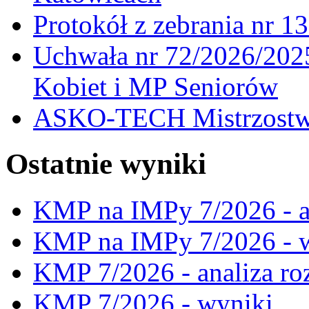
Protokół z zebrania nr 1
Uchwała nr 72/2026/202
Kobiet i MP Seniorów
ASKO-TECH Mistrzostwa
Ostatnie wyniki
KMP na IMPy 7/2026 - a
KMP na IMPy 7/2026 - 
KMP 7/2026 - analiza ro
KMP 7/2026 - wyniki