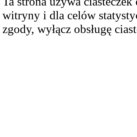
Ta strona używa ciasteczek 
witryny i dla celów statysty
zgody, wyłącz obsługę cias