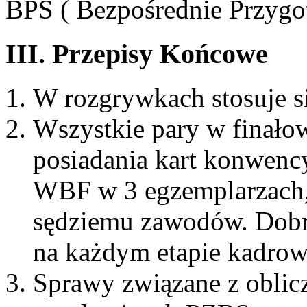
BPS ( Bezpośrednie Przygo
III. Przepisy Końcowe
W rozgrywkach stosuje s
Wszystkie pary w finało
posiadania kart konwen
WBF w 3 egzemplarzach, 
sędziemu zawodów. Dobrą
na każdym etapie kadro
Sprawy związane z obli