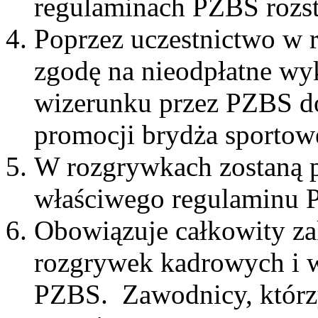
regulaminach PZBS rozst
Poprzez uczestnictwo w
zgodę na nieodpłatne wy
wizerunku przez PZBS d
promocji brydża sportow
W rozgrywkach zostaną 
właściwego regulaminu 
Obowiązuje całkowity zak
rozgrywek kadrowych i 
PZBS. Zawodnicy, którzy