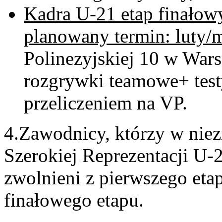
Kadra U-21 etap finałowy
planowany termin: luty/
Polinezyjskiej 10 w War
rozgrywki teamowe+ testy
przeliczeniem na VP.
4.Zawodnicy, którzy w nie
Szerokiej Reprezentacji U-
zwolnieni z pierwszego eta
finałowego etapu.