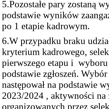
5.Pozostałe pary zostaną wy
podstawie wyników zaangaż
po 1 etapie kadrowym.
6.W przypadku braku udzia
kryterium kadrowego, sele
pierwszego etapu i wyboru 
podstawie zgłoszeń. Wybór 
następował na podstawie w
2023/2024 , aktywności na z
organizowanych przez selekc