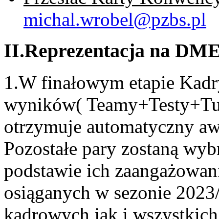
michal.wrobel@pzbs.pl
II.Reprezentacja na DME
1.W finałowym etapie Kadr
wyników( Teamy+Testy+Turn
otrzymuje automatyczny a
Pozostałe pary zostaną wyb
podstawie ich zaangażowan
osiąganych w sezonie 202
kadrowych jak i wszystkic