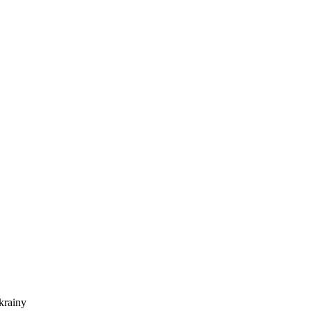
krainy