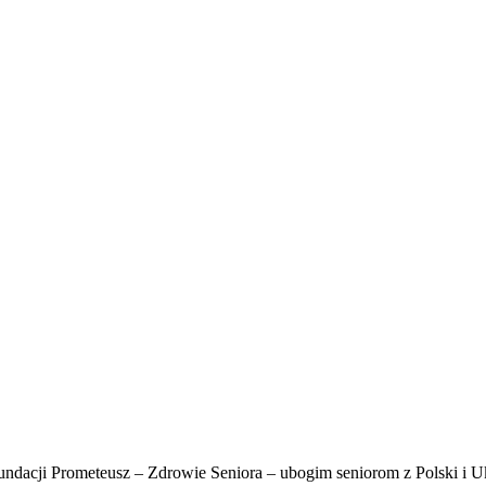
ndacji Prometeusz – Zdrowie Seniora – ubogim seniorom z Polski i U