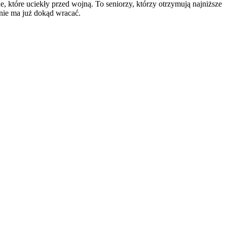
które uciekły przed wojną. To seniorzy, którzy otrzymują najniższe
 nie ma już dokąd wracać.