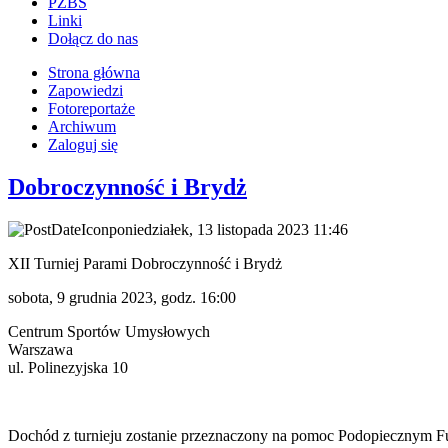
PZBS
Linki
Dołącz do nas
Strona główna
Zapowiedzi
Fotoreportaże
Archiwum
Zaloguj się
Dobroczynność i Brydż
poniedziałek, 13 listopada 2023 11:46
XII Turniej Parami Dobroczynność i Brydż
sobota, 9 grudnia 2023, godz. 16:00
Centrum Sportów Umysłowych
Warszawa
ul. Polinezyjska 10
Dochód z turnieju zostanie przeznaczony na pomoc Podopiecznym Fu