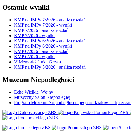
Ostatnie wyniki
KMP na IMPy 7/2026 - analiza rozdań
KMP na IMPy 7/2026 - wyniki
KMP 7/2026 - analiza rozdań
KMP 7/2026 - wyniki
KMP na IMPy 6/2026 - analiza rozdań
KMP na IMPy 6/2026 - wyniki
KMP 6/2026 - analiza rozdań
KMP 6/2026 - wyniki
V Memoriał Jurka Gresia
KMP na IMPy 5/2026 - analiza rozdań
Muzeum Niepodległości
Echa Wielkiej Wojny
Muzyczny Salon Niepodległej
Program Muzeum Niepodległości i jego oddziałów na lipiec-sie