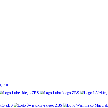
rpień