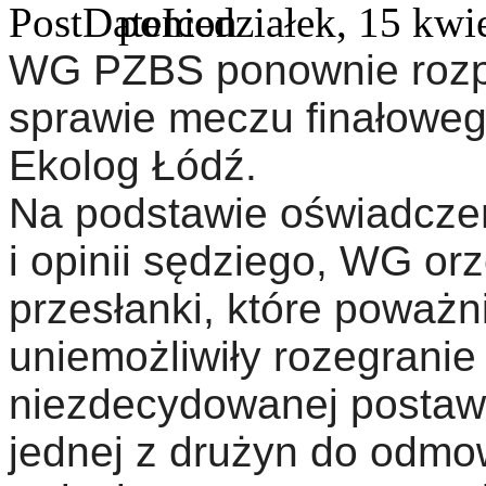
poniedziałek, 15 kwi
WG PZBS ponownie rozpa
sprawie meczu finałowego
Ekolog Łódź.
Na podstawie oświadcze
i opinii sędziego, WG or
przesłanki, które poważn
uniemożliwiły rozegran
niezdecydowanej postaw
jednej z drużyn do odm