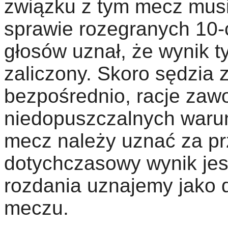
związku z tym mecz musi
sprawie rozegranych 10-
głosów uznał, że wynik t
zaliczony. Skoro sędzia
bezpośrednio, racje zaw
niedopuszczalnych waru
mecz należy uznać za p
dotychczasowy wynik jest
rozdania uznajemy jako 
meczu.