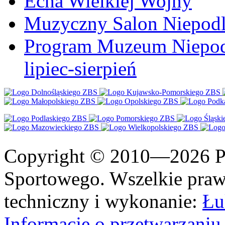
Echa Wielkiej Wojny
Muzyczny Salon Niepodl
Program Muzeum Niepodle
lipiec-sierpień
Copyright © 2010—2026 Po
Sportowego. Wszelkie prawa
techniczny i wykonanie:
Łu
Informacje o przetwarzan