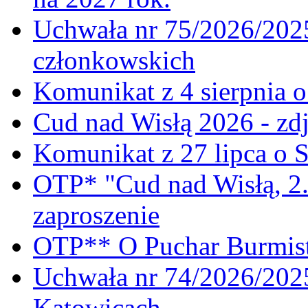
Uchwała nr 75/2026/2025
członkowskich
Komunikat z 4 sierpnia 
Cud nad Wisłą 2026 - zdj
Komunikat z 27 lipca o 
OTP* "Cud nad Wisłą, 2.
zaproszenie
OTP** O Puchar Burmist
Uchwała nr 74/2026/20
Katowicach