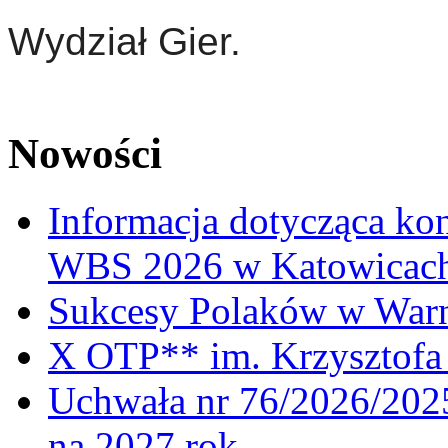
Wydział Gier.
Nowości
Informacja dotycząca ko
WBS 2026 w Katowicac
Sukcesy Polaków w War
X OTP** im. Krzysztofa 
Uchwała nr 76/2026/2025
na 2027 rok.