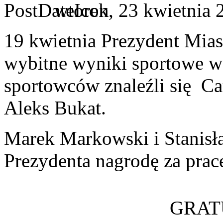
wtorek, 23 kwietnia 
19 kwietnia Prezydent Mia
wybitne wyniki sportowe w
sportowców znaleźli się Ca
Aleks Bukat.
Marek Markowski i Stanisł
Prezydenta nagrodę za pracę
GRATU