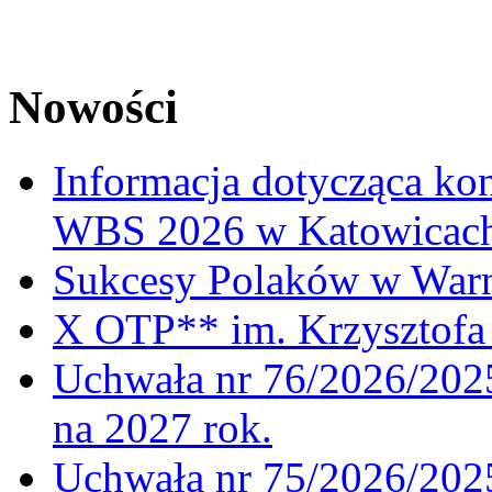
Nowości
Informacja dotycząca ko
WBS 2026 w Katowicac
Sukcesy Polaków w War
X OTP** im. Krzysztofa 
Uchwała nr 76/2026/2025
na 2027 rok.
Uchwała nr 75/2026/2025