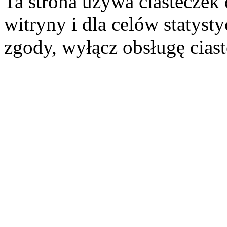
Ta strona używa ciasteczek 
witryny i dla celów statysty
zgody, wyłącz obsługę cias