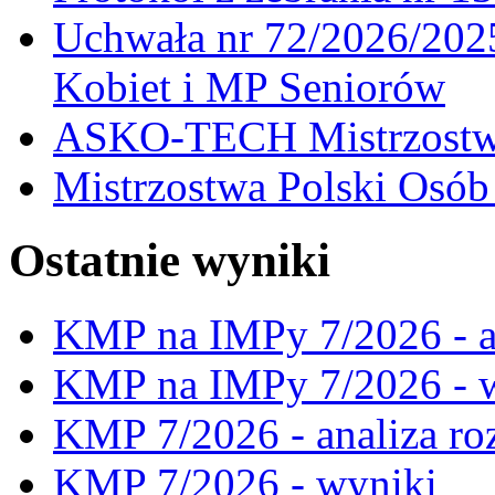
Uchwała nr 72/2026/202
Kobiet i MP Seniorów
ASKO-TECH Mistrzostwa
Mistrzostwa Polski Osó
Ostatnie wyniki
KMP na IMPy 7/2026 - a
KMP na IMPy 7/2026 - 
KMP 7/2026 - analiza ro
KMP 7/2026 - wyniki