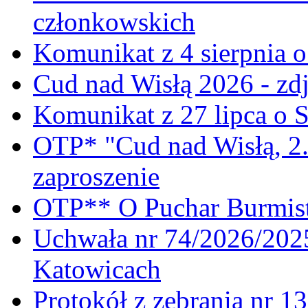
członkowskich
Komunikat z 4 sierpnia 
Cud nad Wisłą 2026 - zdj
Komunikat z 27 lipca o 
OTP* "Cud nad Wisłą, 2.
zaproszenie
OTP** O Puchar Burmist
Uchwała nr 74/2026/20
Katowicach
Protokół z zebrania nr 1