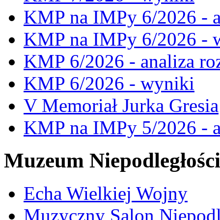
KMP na IMPy 6/2026 - a
KMP na IMPy 6/2026 - 
KMP 6/2026 - analiza ro
KMP 6/2026 - wyniki
V Memoriał Jurka Gresia
KMP na IMPy 5/2026 - a
Muzeum Niepodległośc
Echa Wielkiej Wojny
Muzyczny Salon Niepodl