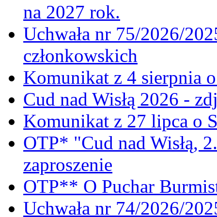
na 2027 rok.
Uchwała nr 75/2026/2025
członkowskich
Komunikat z 4 sierpnia 
Cud nad Wisłą 2026 - zdj
Komunikat z 27 lipca o 
OTP* "Cud nad Wisłą, 2.
zaproszenie
OTP** O Puchar Burmist
Uchwała nr 74/2026/20