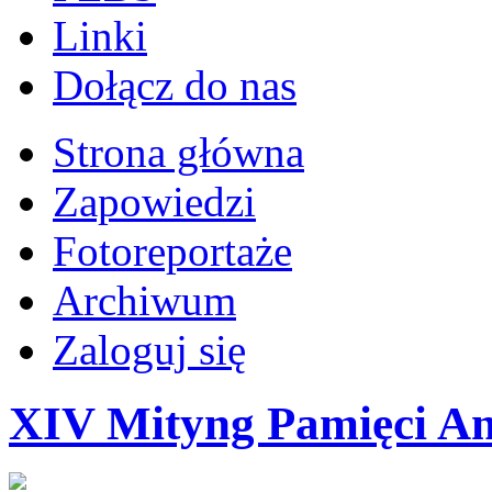
Linki
Dołącz do nas
Strona główna
Zapowiedzi
Fotoreportaże
Archiwum
Zaloguj się
XIV Mityng Pamięci A