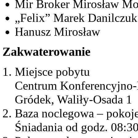
Mir Broker Mirosław Mo
„Felix” Marek Danilczuk
Hanusz Mirosław
Zakwaterowanie
Miejsce pobytu
Centrum Konferencyjno-
Gródek, Waliły-Osada 1
Baza noclegowa – pokoje 
Śniadania od godz. 08:3