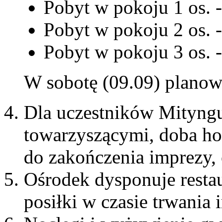
Pobyt w pokoju 1 os. -
Pobyt w pokoju 2 os. -
Pobyt w pokoju 3 os. -
W sobotę (09.09) planowa
Dla uczestników Mityngu
towarzyszącymi, doba ho
do zakończenia imprezy, 
Ośrodek dysponuje restau
posiłki w czasie trwania 