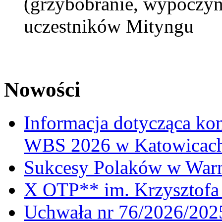
(grzybobranie, wypoczyn
uczestników Mityngu
Nowości
Informacja dotycząca ko
WBS 2026 w Katowicac
Sukcesy Polaków w War
X OTP** im. Krzysztofa 
Uchwała nr 76/2026/2025