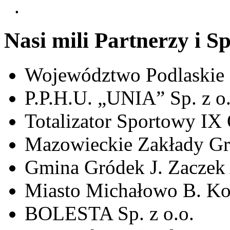
.
Nasi mili Partnerzy i S
Województwo Podlaskie
P.P.H.U. „UNIA” Sp. z o.
Totalizator Sportowy IX 
Mazowieckie Zakłady Gr
Gmina Gródek J. Zaczek 
Miasto Michałowo B. Koz
BOLESTA Sp. z o.o.