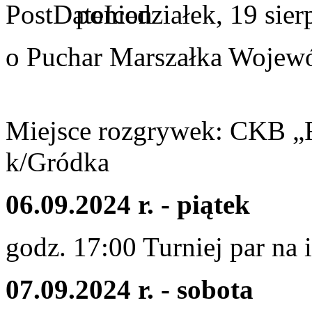
poniedziałek, 19 sie
o Puchar Marszałka Wojew
Miejsce rozgrywek: CKB „R
k/Gródka
06.09.2024 r. - piątek
godz. 17:00 Turniej par na
07.09.2024 r. - sobota