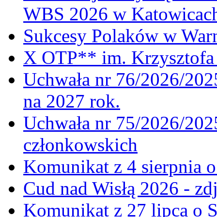
WBS 2026 w Katowicac
Sukcesy Polaków w War
X OTP** im. Krzysztofa 
Uchwała nr 76/2026/2025
na 2027 rok.
Uchwała nr 75/2026/2025
członkowskich
Komunikat z 4 sierpnia 
Cud nad Wisłą 2026 - zdj
Komunikat z 27 lipca o 