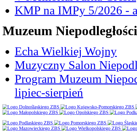
KMP na IMPy 5/2026 - a
Muzeum Niepodległośc
Echa Wielkiej Wojny
Muzyczny Salon Niepodl
Program Muzeum Niepodle
lipiec-sierpień