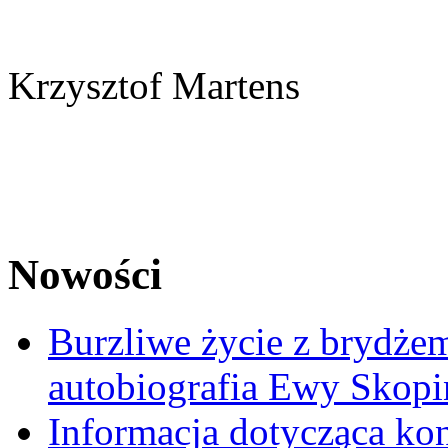
Krzysztof Martens
Nowości
Burzliwe życie z brydżem
autobiografia Ewy Skopi
Informacja dotycząca ko