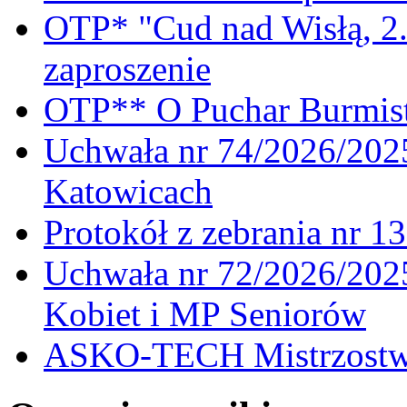
OTP* "Cud nad Wisłą, 2.
zaproszenie
OTP** O Puchar Burmist
Uchwała nr 74/2026/20
Katowicach
Protokół z zebrania nr 1
Uchwała nr 72/2026/202
Kobiet i MP Seniorów
ASKO-TECH Mistrzostwa