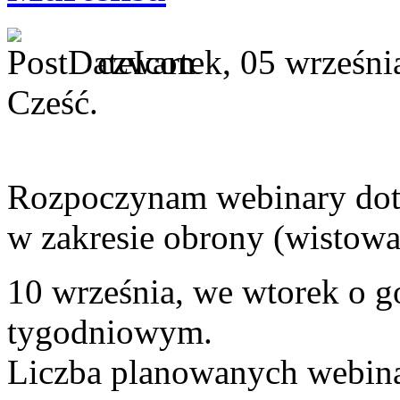
czwartek, 05 wrześni
Cześć.
Rozpoczynam webinary dot
w zakresie obrony (wistowa
10 września, we wtorek o g
tygodniowym.
Liczba planowanych webina