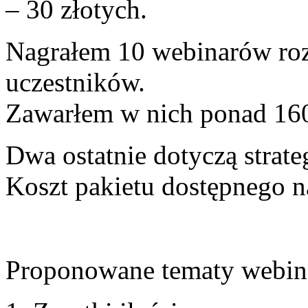
– 30 złotych.
Nagrałem 10 webinarów ro
uczestników.
Zawarłem w nich ponad 160
Dwa ostatnie dotyczą strate
Koszt pakietu dostępnego na
Proponowane tematy webin