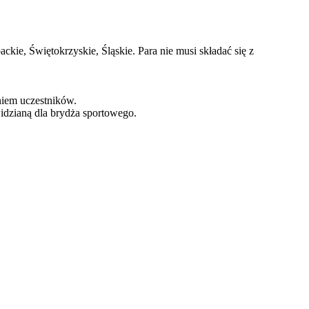
e, Świętokrzyskie, Śląskie. Para nie musi składać się z
iem uczestników.
dzianą dla brydża sportowego.