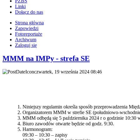
PZBS
Linki
Dołącz do nas
Strona główna
Zapowiedzi
Fotoreportaże
Archiwum
Zaloguj się
MMM na IMPy - strefa SE
czwartek, 19 września 2024 08:46
Niniejszy regulamin określa sposób przeprowadzenia Mi
Organizatorem MMM w strefie SE (południowo-wschodniej
MMM odbędą się 5 października 2024 r o godzinie 10:30
Biuro zawodów otwarte będzie od godz. 9:30.
Harmonogram:
09:30 – 10:30 – zapisy