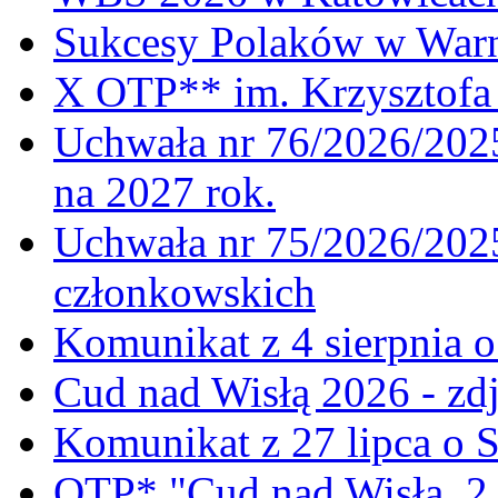
Sukcesy Polaków w War
X OTP** im. Krzysztofa 
Uchwała nr 76/2026/2025
na 2027 rok.
Uchwała nr 75/2026/2025
członkowskich
Komunikat z 4 sierpnia 
Cud nad Wisłą 2026 - zdj
Komunikat z 27 lipca o 
OTP* "Cud nad Wisłą, 2.