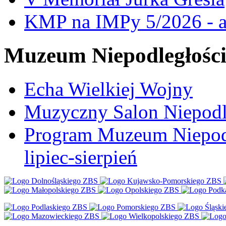
KMP na IMPy 5/2026 - a
Muzeum Niepodległośc
Echa Wielkiej Wojny
Muzyczny Salon Niepodl
Program Muzeum Niepodle
lipiec-sierpień