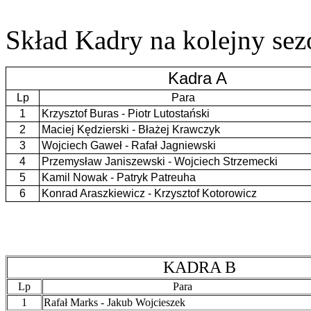
Skład Kadry na kolejny sez
Kadra A
Lp
Para
1
Krzysztof Buras - Piotr Lutostański
2
Maciej Kędzierski - Błażej Krawczyk
3
Wojciech Gaweł - Rafał Jagniewski
4
Przemysław Janiszewski - Wojciech Strzemecki
5
Kamil Nowak - Patryk Patreuha
6
Konrad Araszkiewicz - Krzysztof Kotorowicz
KADRA B
Lp
Para
1
Rafał Marks - Jakub Wojcieszek