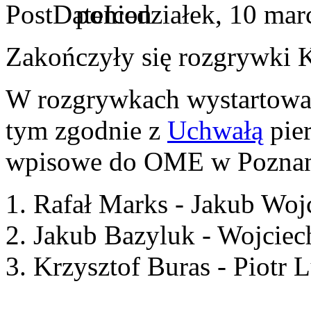
poniedziałek, 10 mar
Zakończyły się rozgrywki 
W rozgrywkach wystartował
tym zgodnie z
Uchwałą
pie
wpisowe do OME w Poznan
1. Rafał Marks - Jakub Woj
2. Jakub Bazyluk - Wojcie
3. Krzysztof Buras - Piotr 