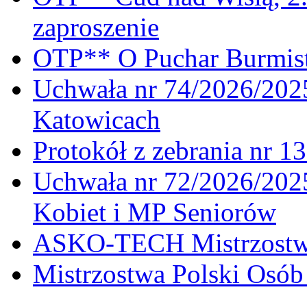
zaproszenie
OTP** O Puchar Burmist
Uchwała nr 74/2026/20
Katowicach
Protokół z zebrania nr 1
Uchwała nr 72/2026/202
Kobiet i MP Seniorów
ASKO-TECH Mistrzostwa
Mistrzostwa Polski Osó