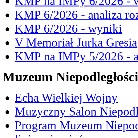
KMP na IMPy 6/2026 - 
KMP 6/2026 - analiza ro
KMP 6/2026 - wyniki
V Memoriał Jurka Gresia
KMP na IMPy 5/2026 - a
Muzeum Niepodległośc
Echa Wielkiej Wojny
Muzyczny Salon Niepodl
Program Muzeum Niepodle