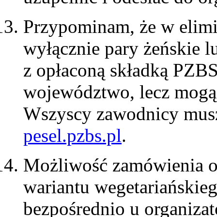
Przypominam, że w elim
wyłącznie pary żeńskie l
z opłaconą składką PZBS
województwo, lecz mogąc
Wszyscy zawodnicy muszą
pesel.pzbs.pl
.
Możliwość zamówienia o
wariantu wegetariańskieg
bezpośrednio u organizat