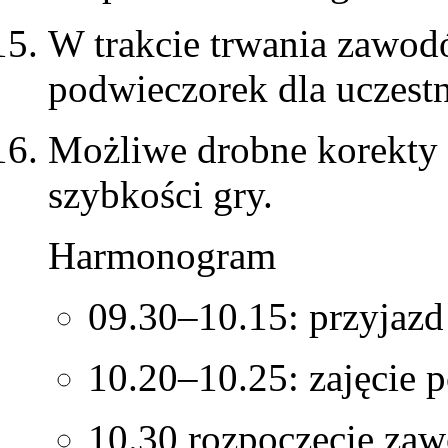
W trakcie trwania zawo
podwieczorek dla uczestn
Możliwe drobne korekty
szybkości gry.
Harmonogram
09.30–10.15: przyjazd
10.20–10.25: zajęcie p
10.30 rozpoczęcie za