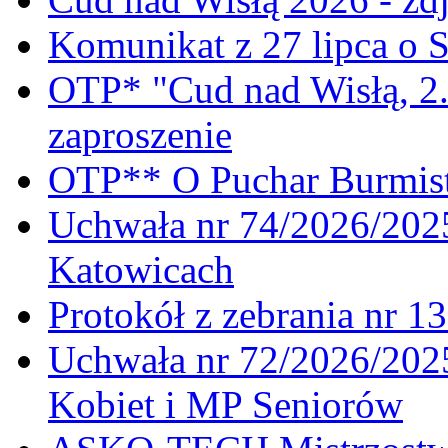
Komunikat z 27 lipca o 
OTP* "Cud nad Wisłą, 2.
zaproszenie
OTP** O Puchar Burmist
Uchwała nr 74/2026/20
Katowicach
Protokół z zebrania nr 1
Uchwała nr 72/2026/202
Kobiet i MP Seniorów