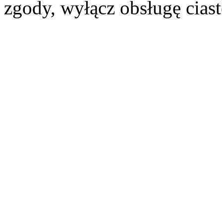
zgody, wyłącz obsługę cias