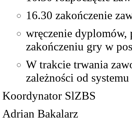
16.30 zakończenie z
wręczenie dyplomów, 
zakończeniu gry w pos
W trakcie trwania zaw
zależności od system
Koordynator SlZBS
Adrian Bakalarz