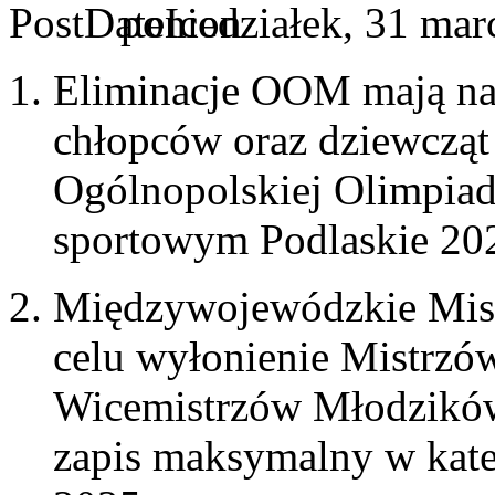
poniedziałek, 31 mar
Eliminacje OOM mają na 
chłopców oraz dziewcząt 
Ogólnopolskiej Olimpia
sportowym Podlaskie 202
Międzywojewódzkie Mis
celu wyłonienie Mistrzów
Wicemistrzów Młodzików 
zapis maksymalny w kate