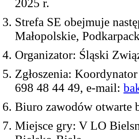
2025 r.
Strefa SE obejmuje nast
Małopolskie, Podkarpack
Organizator: Śląski Zwi
Zgłoszenia: Koordynator 
698 48 44 49, e-mail:
bak
Biuro zawodów otwarte b
Miejsce gry: V LO Biels