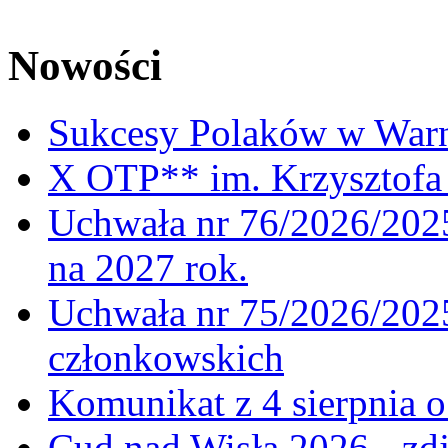
Nowości
Sukcesy Polaków w War
X OTP** im. Krzysztofa 
Uchwała nr 76/2026/2025
na 2027 rok.
Uchwała nr 75/2026/2025
członkowskich
Komunikat z 4 sierpnia 
Cud nad Wisłą 2026 - zdj