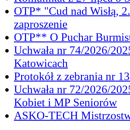
OTP* "Cud nad Wisłą, 2.
zaproszenie
OTP** O Puchar Burmist
Uchwała nr 74/2026/20
Katowicach
Protokół z zebrania nr 1
Uchwała nr 72/2026/202
Kobiet i MP Seniorów
ASKO-TECH Mistrzostwa