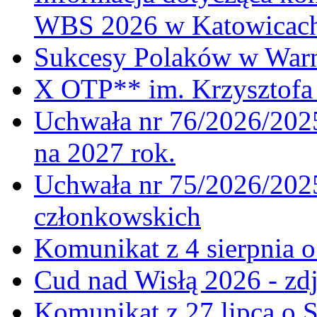
WBS 2026 w Katowicac
Sukcesy Polaków w War
X OTP** im. Krzysztofa 
Uchwała nr 76/2026/2025
na 2027 rok.
Uchwała nr 75/2026/2025
członkowskich
Komunikat z 4 sierpnia 
Cud nad Wisłą 2026 - zdj
Komunikat z 27 lipca o 