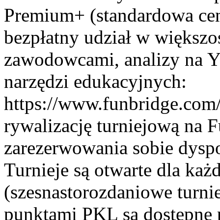
Premium+ (standardowa cen
bezpłatny udział w większoś
zawodowcami, analizy na Y
narzędzi edukacyjnych:
https://www.funbridge.com/t
rywalizację turniejową na F
zarezerwowania sobie dyspo
Turnieje są otwarte dla ka
(szesnastorozdaniowe turn
punktami PKL są dostępne 