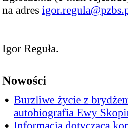
na adres
igor.regula@pzbs.
Igor Reguła.
Nowości
Burzliwe życie z brydżem
autobiografia Ewy Skopi
Informacja dotycząca ko