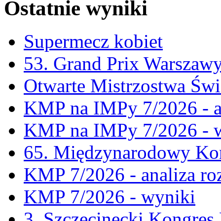
Ostatnie wyniki
Supermecz kobiet
53. Grand Prix Warszaw
Otwarte Mistrzostwa Świ
KMP na IMPy 7/2026 - a
KMP na IMPy 7/2026 - 
65. Międzynarodowy Kon
KMP 7/2026 - analiza ro
KMP 7/2026 - wyniki
3. Szczecinecki Kongre