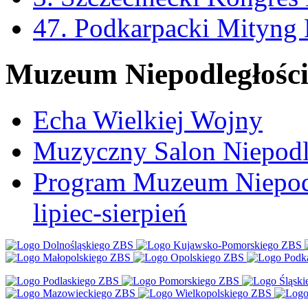
47. Podkarpacki Mityng
Muzeum Niepodległośc
Echa Wielkiej Wojny
Muzyczny Salon Niepodl
Program Muzeum Niepodle
lipiec-sierpień