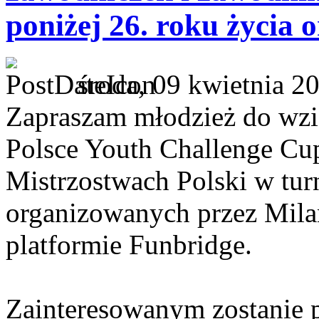
poniżej 26. roku życia 
środa, 09 kwietnia 2
Zapraszam młodzież do wzi
Polsce Youth Challenge Cu
Mistrzostwach Polski w tur
organizowanych przez Mila
platformie Funbridge.
Zainteresowanym zostanie 