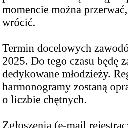
momencie można przerwać
wrócić.
Termin docelowych zawodów
2025. Do tego czasu będę za
dedykowane młodzieży. Re
harmonogramy zostaną opra
o liczbie chętnych.
Zgłoszenia (e-mail rejestra