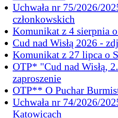
Uchwała nr 75/2026/2025
członkowskich
Komunikat z 4 sierpnia 
Cud nad Wisłą 2026 - zdj
Komunikat z 27 lipca o 
OTP* "Cud nad Wisłą, 2.
zaproszenie
OTP** O Puchar Burmist
Uchwała nr 74/2026/20
Katowicach