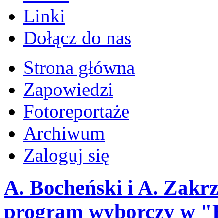
Linki
Dołącz do nas
Strona główna
Zapowiedzi
Fotoreportaże
Archiwum
Zaloguj się
A. Bocheński i A. Zakr
program wyborczy w "