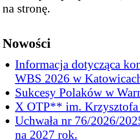
na stronę.
Nowości
Informacja dotycząca ko
WBS 2026 w Katowicac
Sukcesy Polaków w War
X OTP** im. Krzysztofa 
Uchwała nr 76/2026/2025
na 2027 rok.