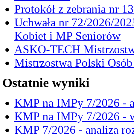
Protokół z zebrania nr 1
Uchwała nr 72/2026/202
Kobiet i MP Seniorów
ASKO-TECH Mistrzostwa
Mistrzostwa Polski Osó
Ostatnie wyniki
KMP na IMPy 7/2026 - a
KMP na IMPy 7/2026 - 
KMP 7/2026 - analiza ro