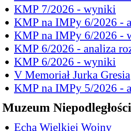
KMP 7/2026 - wyniki
KMP na IMPy 6/2026 - a
KMP na IMPy 6/2026 - 
KMP 6/2026 - analiza ro
KMP 6/2026 - wyniki
V Memoriał Jurka Gresia
KMP na IMPy 5/2026 - a
Muzeum Niepodległośc
Echa Wielkiej Wojny