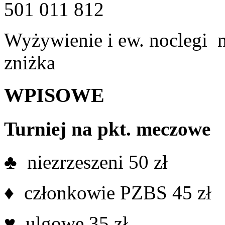
501 011 812
Wyżywienie i ew. noclegi 
zniżka
WPISOWE
Turniej na pkt. meczowe
♣ niezrzeszeni 50 zł
♦ członkowie PZBS 45 zł
♥ ulgowe 35 zł