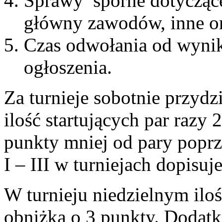
Sprawy sporne dotyczące
główny zawodów, inne or
Czas odwołania od wyni
ogłoszenia.
Za turnieje sobotnie przydz
ilość startujących par razy 
punkty mniej od pary poprz
I – III w turniejach dopisuj
W turnieju niedzielnym iloś
obniżką o 3 punkty. Dodatk