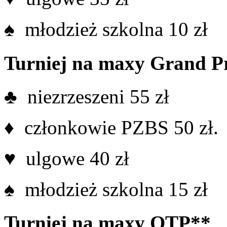
♠ młodzież szkolna 10 zł
Turniej na maxy Grand P
♣ niezrzeszeni 55 zł
♦ członkowie PZBS 50 zł.
♥ ulgowe 40 zł
♠ młodzież szkolna 15 zł
Turniej na maxy OTP**