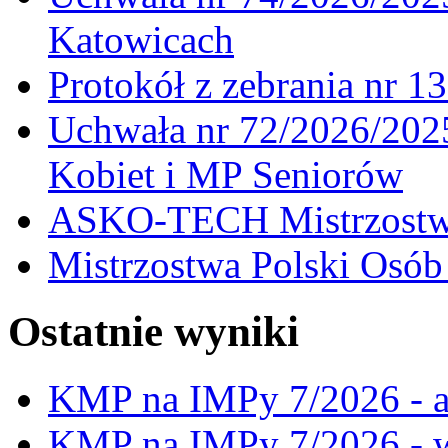
Katowicach
Protokół z zebrania nr 1
Uchwała nr 72/2026/202
Kobiet i MP Seniorów
ASKO-TECH Mistrzostwa
Mistrzostwa Polski Osó
Ostatnie wyniki
KMP na IMPy 7/2026 - a
KMP na IMPy 7/2026 - 