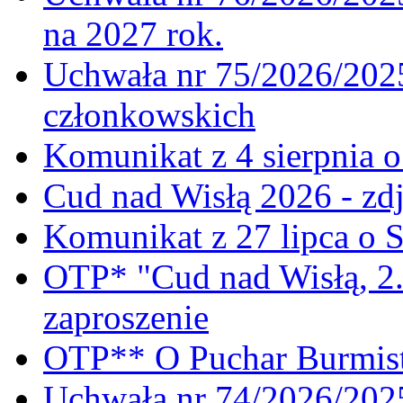
na 2027 rok.
Uchwała nr 75/2026/2025
członkowskich
Komunikat z 4 sierpnia 
Cud nad Wisłą 2026 - zdj
Komunikat z 27 lipca o 
OTP* "Cud nad Wisłą, 2.
zaproszenie
OTP** O Puchar Burmist
Uchwała nr 74/2026/20