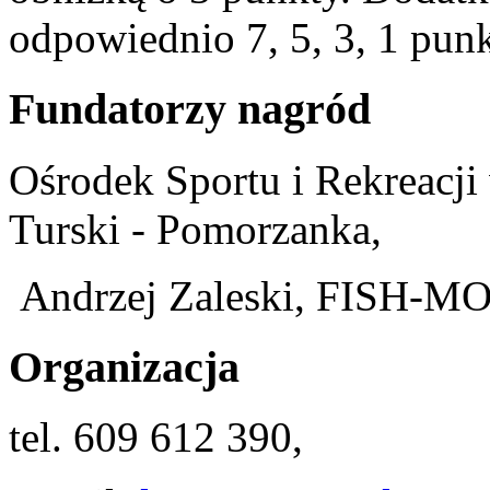
odpowiednio 7, 5, 3, 1 punk
Fundatorzy nagród
Ośrodek Sportu i Rekreacj
Turski - Pomorzanka,
Andrzej Zaleski, FISH-M
Organizacja
tel. 609 612 390,