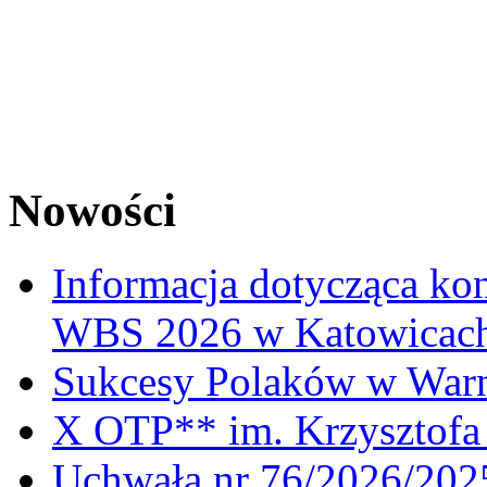
Nowości
Informacja dotycząca ko
WBS 2026 w Katowicac
Sukcesy Polaków w War
X OTP** im. Krzysztofa 
Uchwała nr 76/2026/2025