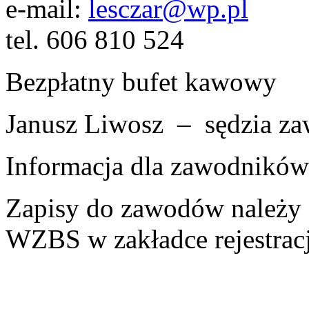
e-mail:
lesczar@wp.pl
tel. 606 810 524
Bezpłatny bufet kawowy
Janusz Liwosz – sędzia z
Informacja dla zawodników
Zapisy do zawodów należy 
WZBS w zakładce rejestracj