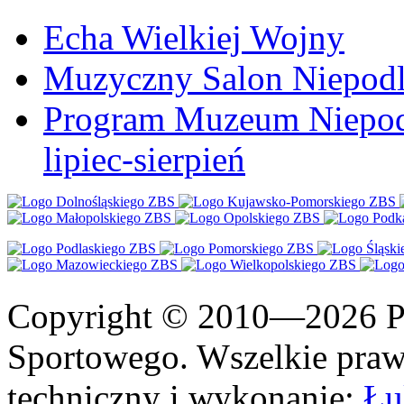
Echa Wielkiej Wojny
Muzyczny Salon Niepodl
Program Muzeum Niepodle
lipiec-sierpień
Copyright © 2010—2026 Po
Sportowego. Wszelkie prawa
techniczny i wykonanie:
Łu