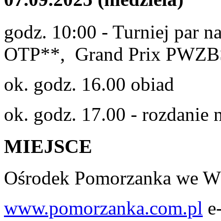
godz. 10:00 - Turniej par n
OTP**, Grand Prix PWZB
ok. godz. 16.00 obiad
ok. godz. 17.00 - rozdanie 
MIEJSCE
Ośrodek Pomorzanka we Wł
www.pomorzanka.com.pl
e