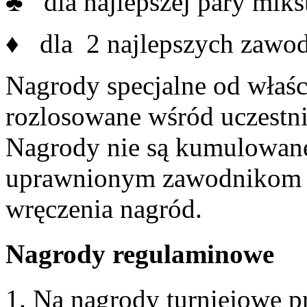
♣ dla najlepszej pary miks
♦ dla 2 najlepszych zawo
Nagrody specjalne od właś
rozlosowane wśród uczestni
Nagrody nie są kumulowane
uprawnionym zawodnikom b
wręczenia nagród.
Nagrody regulaminowe
1. Na nagrody turniejowe p