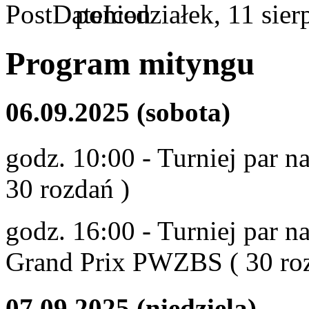
poniedziałek, 11 sie
Program mityngu
06.09.2025 (sobota)
godz. 10:00 - Turniej par 
30 rozdań )
godz. 16:00 - Turniej par n
Grand Prix PWZBS ( 30 
07.09.2025 (niedziela)