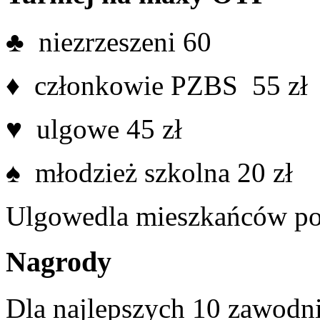
♣ niezrzeszeni 60
♦ członkowie PZBS 55 zł
♥ ulgowe 45 zł
♠ młodzież szkolna 20 zł
Ulgowedla mieszkańców po
Nagrody
Dla najlepszych 10 zawodni