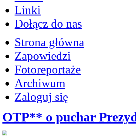
Linki
Dołącz do nas
Strona główna
Zapowiedzi
Fotoreportaże
Archiwum
Zaloguj się
OTP** o puchar Prezyd