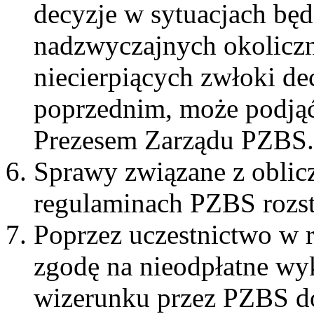
decyzje w sytuacjach bę
nadzwyczajnych okoliczn
niecierpiących zwłoki d
poprzednim, może podjąć
Prezesem Zarządu PZBS.
Sprawy związane z obli
regulaminach PZBS rozst
Poprzez uczestnictwo w
zgodę na nieodpłatne wy
wizerunku przez PZBS d