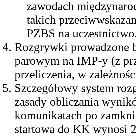
zawodach międzynarod
takich przeciwwskazan
PZBS na uczestnictwo
Rozgrywki prowadzone b
parowym na IMP-y (z prz
przeliczenia, w zależnoś
Szczegółowy system roz
zasady obliczania wynik
komunikatach po zamknięc
startowa do KK wynosi 25