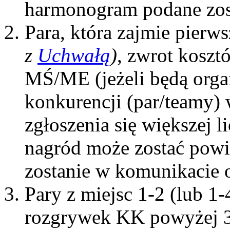
harmonogram podane zos
Para, która zajmie pierw
z
Uchwałą
)
, zwrot kosz
MŚ/ME (jeżeli będą orga
konkurencji (par/teamy) 
zgłoszenia się większej li
nagród może zostać powi
zostanie w komunikacie 
Pary z miejsc 1-2 (lub 1-
rozgrywek KK powyżej 3