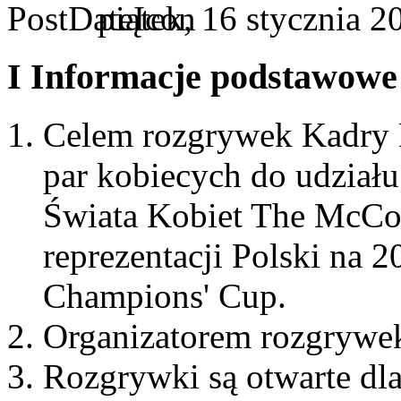
piątek, 16 stycznia 
I Informacje podstawowe
Celem rozgrywek Kadry K
par kobiecych do udział
Świata Kobiet The McCo
reprezentacji Polski na
Champions' Cup.
Organizatorem rozgrywek
Rozgrywki są otwarte dla