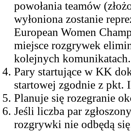
powołania teamów (złożo
wyłoniona zostanie repre
European Women Champio
miejsce rozgrywek elimi
kolejnych komunikatach.
Pary startujące w KK dok
startowej zgodnie z pkt. I
Planuje się rozegranie o
Jeśli liczba par zgłoszon
rozgrywki nie odbędą się