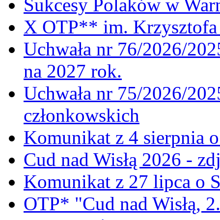
Sukcesy Polaków w War
X OTP** im. Krzysztofa 
Uchwała nr 76/2026/2025
na 2027 rok.
Uchwała nr 75/2026/2025
członkowskich
Komunikat z 4 sierpnia 
Cud nad Wisłą 2026 - zdj
Komunikat z 27 lipca o 
OTP* "Cud nad Wisłą, 2.