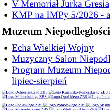
V Memoriał Jurka Gresia
KMP na IMPy 5/2026 - a
Muzeum Niepodległośc
Echa Wielkiej Wojny
Muzyczny Salon Niepodl
Program Muzeum Niepodle
lipiec-sierpień