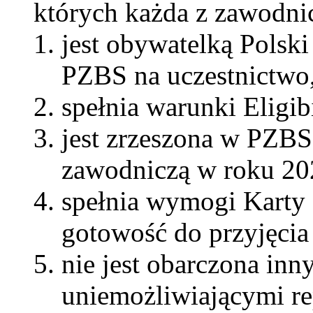
których każda z zawodni
jest obywatelką Polsk
PZBS na uczestnictwo
spełnia warunki Eligi
jest zrzeszona w PZBS
zawodniczą w roku 20
spełnia wymogi Karty 
gotowość do przyjęcia
nie jest obarczona in
uniemożliwiającymi re