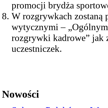
promocji brydża sportow
W rozgrywkach zostaną 
wytycznymi – „Ogólnymi
rozgrywki kadrowe” jak z
uczestniczek.
Nowości