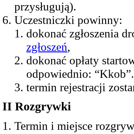
przysługują).
Uczestniczki powinny:
dokonać zgłoszenia dr
zgłoszeń
,
dokonać opłaty starto
odpowiednio: “Kkob”.
termin rejestracji zos
II Rozgrywki
Termin i miejsce rozgry