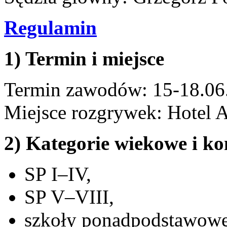
Regulamin
1) Termin i miejsce
Termin zawodów: 15-18.06
Miejsce rozgrywek: Hotel A
2) Kategorie wiekowe i k
SP I–IV,
SP V–VIII,
szkoły ponadpodstawowe