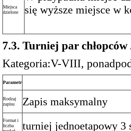
się wyższe miejsce w k
Miejsca
dzielone
7.3. Turniej par chłopców 
Kategoria:V-VIII, ponadp
Parametr
Zapis maksymalny
Rodzaj
zapisu
Format i
turniej jednoetapowy 3 
liczba
rozdań