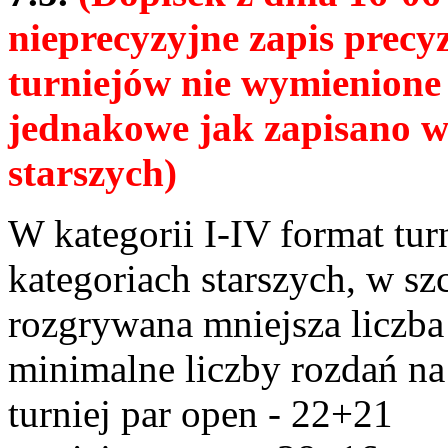
nieprecyzyjne zapis precyz
turniejów nie wymienione 
jednakowe jak zapisano wy
starszych)
W kategorii I-IV format tu
kategoriach starszych, w s
rozgrywana mniejsza liczba 
minimalne liczby rozdań na
turniej par open - 22+21