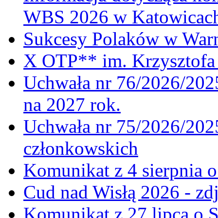
WBS 2026 w Katowicac
Sukcesy Polaków w War
X OTP** im. Krzysztofa 
Uchwała nr 76/2026/2025
na 2027 rok.
Uchwała nr 75/2026/2025
członkowskich
Komunikat z 4 sierpnia 
Cud nad Wisłą 2026 - zdj
Komunikat z 27 lipca o 