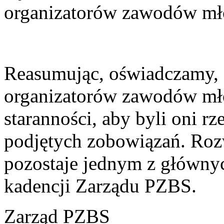
organizatorów zawodów mł
Reasumując, oświadczamy, 
organizatorów zawodów mł
staranności, aby byli oni r
podjętych zobowiązań. Roz
pozostaje jednym z głównyc
kadencji Zarządu PZBS.
Zarząd PZBS