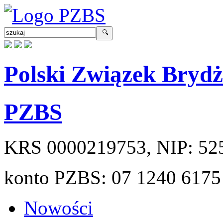
Polski Związek Bryd
PZBS
KRS
0000219753
, NIP:
52
konto PZBS:
07 1240 6175
Nowości