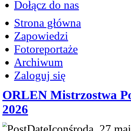
Dołącz do nas
Strona główna
Zapowiedzi
Fotoreportaże
Archiwum
Zaloguj się
ORLEN Mistrzostwa Pol
2026
środa, 27 ma