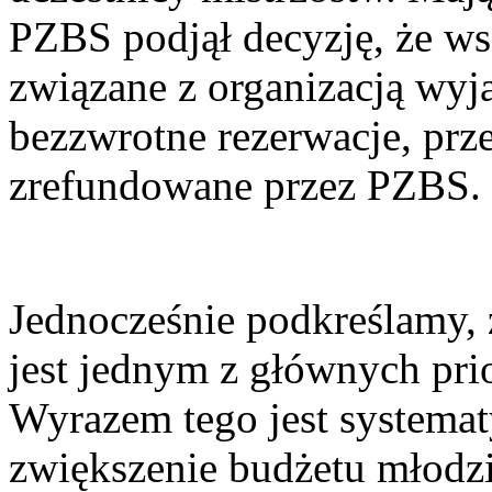
PZBS podjął decyzję, że w
związane z organizacją wyj
bezzwrotne rezerwacje, prz
zrefundowane przez PZBS.
Jednocześnie podkreślamy,
jest jednym z głównych pri
Wyrazem tego jest systema
zwiększenie budżetu młod