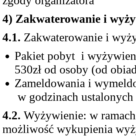
zgody organizatora
4) Zakwaterowanie i wyży
4.1.
Zakwaterowanie i wyży
Pakiet pobyt i wyżywieni
530zł od osoby (od obia
Zameldowania i wymeldo
w godzinach ustalonych 
4.2.
Wyżywienie: w ramach 
możliwość wykupienia wyż