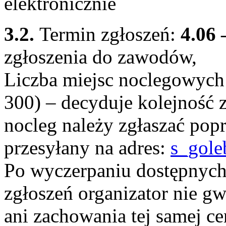
elektronicznie
3.2.
Termin zgłoszeń:
4.06 
zgłoszenia do zawodów,
Liczba miejsc noclegowych 
300) – decyduje kolejność 
nocleg należy zgłaszać pop
przesyłany na adres:
s_gole
Po wyczerpaniu dostępnych
zgłoszeń organizator nie g
ani zachowania tej samej c