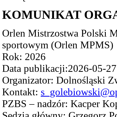
KOMUNIKAT ORG
Orlen Mistrzostwa Polski 
sportowym (Orlen MPMS)
Rok: 2026
Data publikacji:2026-05-27
Organizator: Dolnośląski 
Kontakt:
s_golebiowski@op
PZBS – nadzór: Kacper K
Sędzia główny: Grzegorz P