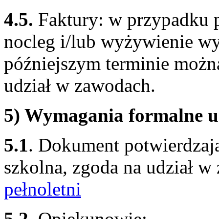
4.5.
Faktury: w przypadku p
nocleg i/lub wyżywienie w
późniejszym terminie można
udział w zawodach.
5) Wymagania formalne u
5.1
. Dokument potwierdzaj
szkolna, zgoda na udział
pełnoletni
5.2.
Opiekunowie: