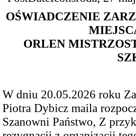
OŚWIADCZENIE ZAR
MIEJSC
ORLEN MISTRZOS
SZ
W dniu 20.05.2026 roku Zar
Piotra Dybicz maila rozpocz
Szanowni Państwo, Z przykr
rezygnacji z organizacji te