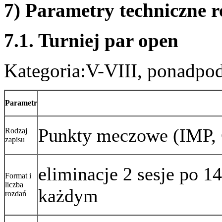
7) Parametry techniczne 
7.1. Turniej par open
Kategoria:V-VIII, ponadp
Parametr
Punkty meczowe (IMP, 
Rodzaj
zapisu
eliminacje 2 sesje po 1
Format i
liczba
każdym
rozdań