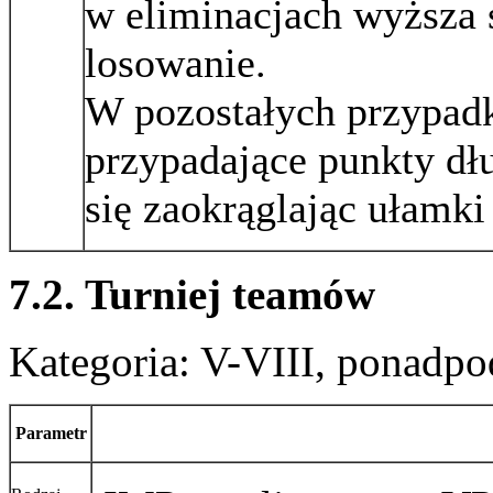
w eliminacjach wyższa
losowanie.
W pozostałych przypadk
przypadające punkty dłu
się zaokrąglając ułamki
7.2. Turniej teamów
Kategoria: V-VIII, ponadp
Parametr