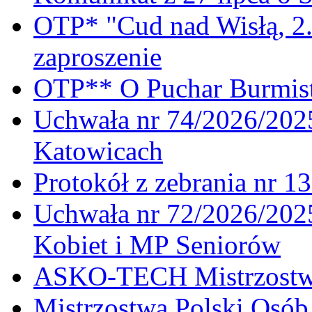
OTP* "Cud nad Wisłą, 2.
zaproszenie
OTP** O Puchar Burmist
Uchwała nr 74/2026/20
Katowicach
Protokół z zebrania nr 1
Uchwała nr 72/2026/202
Kobiet i MP Seniorów
ASKO-TECH Mistrzostwa
Mistrzostwa Polski Osó