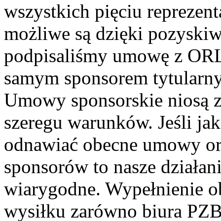
wszystkich pięciu reprezenta
możliwe są dzięki pozyski
podpisaliśmy umowę z ORLE
samym sponsorem tytularn
Umowy sponsorskie niosą z
szeregu warunków. Jeśli ja
odnawiać obecne umowy or
sponsorów to nasze działan
wiarygodne. Wypełnienie
wysiłku zarówno biura PZBS