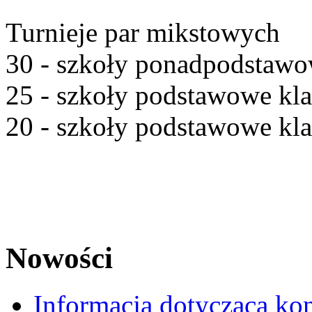
Turnieje par mikstowych
30 - szkoły ponadpodstaw
25 - szkoły podstawowe kla
20 - szkoły podstawowe kl
Nowości
Informacja dotycząca ko