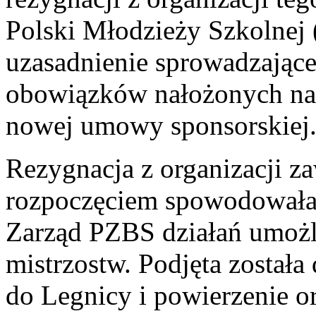
Polski Młodzieży Szkolnej (
uzasadnienie sprowadzające
obowiązków nałożonych na 
nowej umowy sponsorskiej
Rezygnacja z organizacji z
rozpoczęciem spowodowała 
Zarząd PZBS działań umożl
mistrzostw. Podjęta został
do Legnicy i powierzenie 