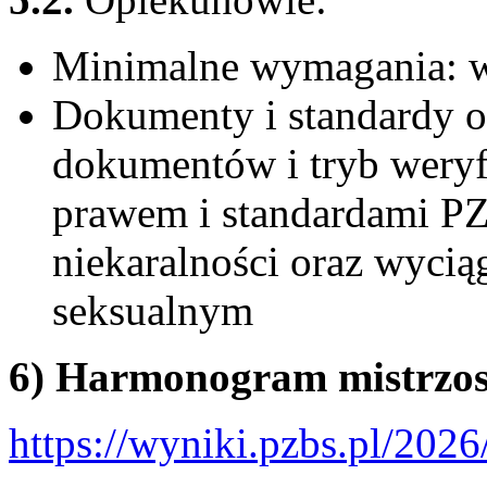
Minimalne wymagania: 
Dokumenty i standardy oc
dokumentów i tryb weryf
prawem i standardami PZ
niekaralności oraz wyciąg
seksualnym
6) Harmonogram mistrzo
https://wyniki.pzbs.pl/202