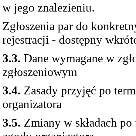
w jego znalezieniu.
Zgłoszenia par do konkretn
rejestracji - dostępny wkrót
3.3.
Dane wymagane w zgłos
zgłoszeniowym
3.4.
Zasady przyjęć po term
organizatora
3.5.
Zmiany w składach po 