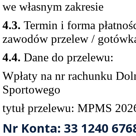
we własnym zakresie
4.3.
Termin i forma płatnoś
zawodów przelew / gotówk
4.4.
Dane do przelewu:
Wpłaty na nr rachunku Dol
Sportowego
tytuł przelewu: MPMS 202
Nr Konta: 33 1240 676