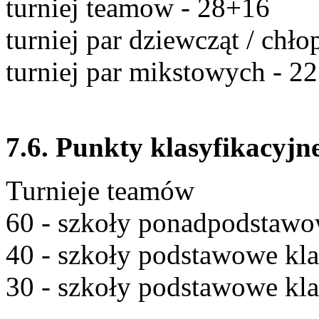
turniej teamow - 28+16
turniej par dziewcząt / chł
turniej par mikstowych - 22
7.6. Punkty klasyfikacyjne
Turnieje teamów
60 - szkoły ponadpodstaw
40 - szkoły podstawowe kla
30 - szkoły podstawowe kl