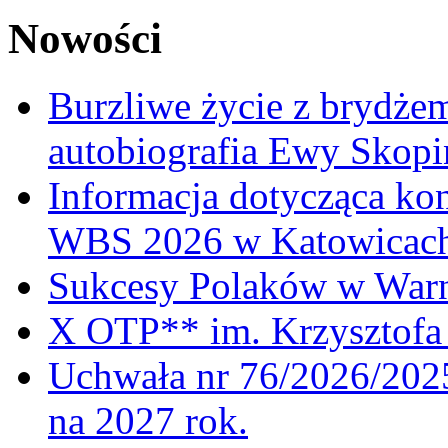
Nowości
Burzliwe życie z brydżem
autobiografia Ewy Skopi
Informacja dotycząca ko
WBS 2026 w Katowicac
Sukcesy Polaków w War
X OTP** im. Krzysztofa 
Uchwała nr 76/2026/2025
na 2027 rok.