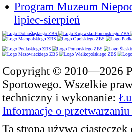
Program Muzeum Niepodle
lipiec-sierpień
Copyright © 2010—2026 Po
Sportowego. Wszelkie prawa
techniczny i wykonanie:
Łu
Informacje o przetwarzan
Ta strona używa ciasteczek 