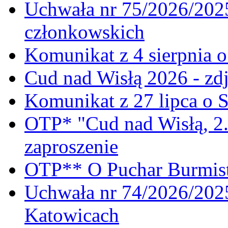
Uchwała nr 75/2026/2025
członkowskich
Komunikat z 4 sierpnia 
Cud nad Wisłą 2026 - zdj
Komunikat z 27 lipca o 
OTP* "Cud nad Wisłą, 2.
zaproszenie
OTP** O Puchar Burmist
Uchwała nr 74/2026/20
Katowicach