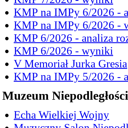
KMP na IMPy 6/2026 - a
KMP na IMPy 6/2026 - 
KMP 6/2026 - analiza ro
KMP 6/2026 - wyniki
V Memoriał Jurka Gresia
KMP na IMPy 5/2026 - a
Muzeum Niepodległośc
Echa Wielkiej Wojny
Muzyczny Salon Niepodl