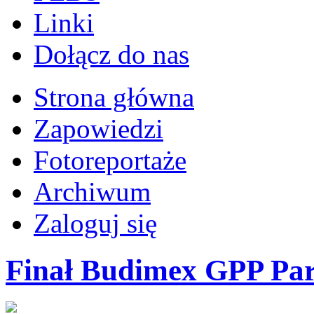
Linki
Dołącz do nas
Strona główna
Zapowiedzi
Fotoreportaże
Archiwum
Zaloguj się
Finał Budimex GPP Par