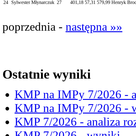
24
Sylwester Młynarczuk
27
401,18
57,31
579,99
Henryk Bro
poprzednia -
następna »»
Ostatnie wyniki
KMP na IMPy 7/2026 - a
KMP na IMPy 7/2026 - 
KMP 7/2026 - analiza ro
KMP 7/2026 - wyniki