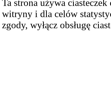
Ta strona używa ciasteczek 
witryny i dla celów statysty
zgody, wyłącz obsługę cias