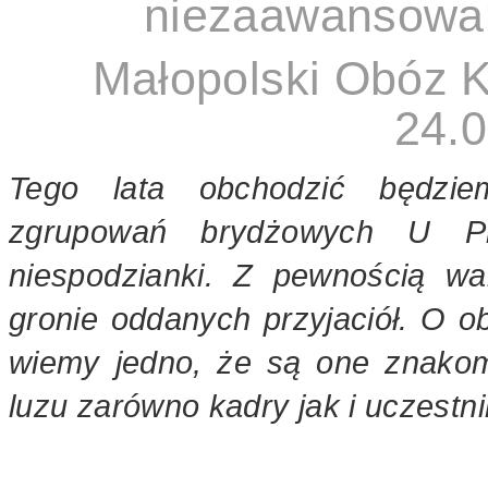
niezaawansowan
Małopolski Obóz K
24.0
Tego lata obchodzić będzie
zgrupowań brydżowych U Pr
niespodzianki. Z pewnością wa
gronie oddanych przyjaciół. O 
wiemy jedno, że są one znakom
luzu zarówno kadry jak i uczest