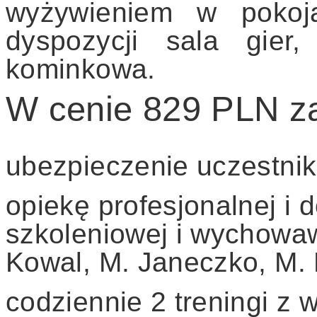
wyżywieniem w pokoja
dyspozycji sala gier
kominkowa.
W cenie 829 PLN z
ubezpieczenie uczestn
opiekę profesjonalnej i
szkoleniowej i wychowaw
Kowal, M. Janeczko, M. 
codziennie 2 treningi z 