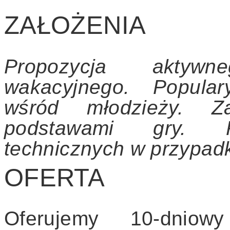
ZAŁOŻENIA
Propozycja aktyw
wakacyjnego. P
opula
wśród młodzieży. Z
podstawami gry. Po
technicznych w przypa
OFERTA
Oferujemy 10-dnio