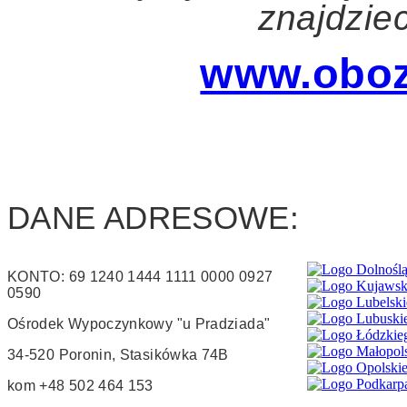
znajdziec
www.oboz
DANE ADRESOWE:
KONTO: 69 1240 1444 1111 0000 0927
0590
Ośrodek Wypoczynkowy "u Pradziada"
34-520 Poronin, Stasikówka 74B
kom +48 502 464 153