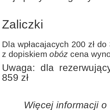
Zaliczki
Dla wpłacajacych 200 zł do
z dopiskiem
obóz
cena wyno
Uwaga: dla rezerwując
859 zł
Więcej informacji 