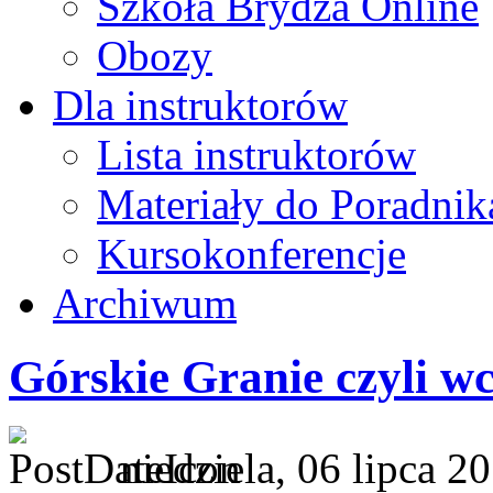
Szkoła Brydża Online
Obozy
Dla instruktorów
Lista instruktorów
Materiały do Poradnik
Kursokonferencje
Archiwum
Górskie Granie czyli w
niedziela, 06 lipca 2