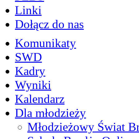
Linki
Dołącz do nas
Komunikaty
SWD
Kadry
Wyniki
Kalendarz
Dla młodzieży
Młodzieżowy Świat B