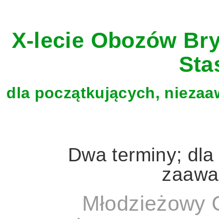
X-lecie Obozów B
Sta
dla początkujących, niez
Dwa terminy; dl
zaawa
Młodzieżowy 