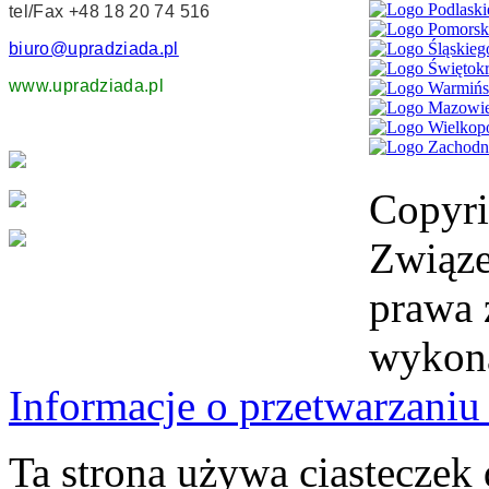
tel/Fax +48 18 20 74 516
biuro@upradziada.pl
www.upradziada.pl
Copyr
Związe
prawa 
wykon
Informacje o przetwarzan
Ta strona używa ciasteczek 