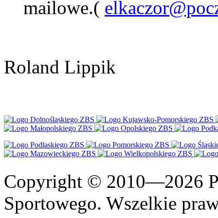
mailowe.(
elkaczor@pocz
Roland Lippik
Copyright © 2010—2026 Po
Sportowego. Wszelkie prawa