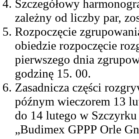
Szczegółowy harmonogra
zależny od liczby par, z
Rozpoczęcie zgrupowania
obiedzie rozpoczęcie ro
pierwszego dnia zgrupow
godzinę 15. 00.
Zasadnicza części rozgr
późnym wieczorem 13 lut
do 14 lutego w Szczyrku
„Budimex GPPP Orle Gni