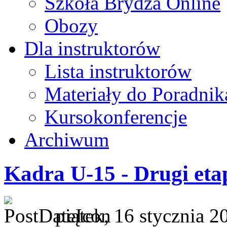
Szkoła Brydża Online
Obozy
Dla instruktorów
Lista instruktorów
Materiały do Poradnik
Kursokonferencje
Archiwum
Kadra U-15 - Drugi et
piątek, 16 stycznia 2