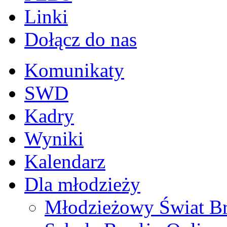
Linki
Dołącz do nas
Komunikaty
SWD
Kadry
Wyniki
Kalendarz
Dla młodzieży
Młodzieżowy Świat B