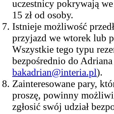
uczestnicy pokrywają we
15 zł od osoby.
Istnieje możliwość przed
przyjazd we wtorek lub p
Wszystkie tego typu reze
bezpośrednio do Adriana 
bakadrian@interia.pl
).
Zainteresowane pary, kt
proszę, powinny możliwie
zgłosić swój udział bezp