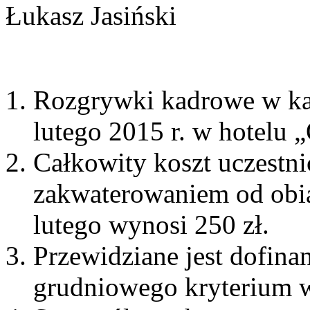
Łukasz Jasiński
Rozgrywki kadrowe w kat
lutego 2015 r. w hotelu 
Całkowity koszt uczestn
zakwaterowaniem od obia
lutego wynosi 250 zł.
Przewidziane jest dofina
grudniowego kryterium 