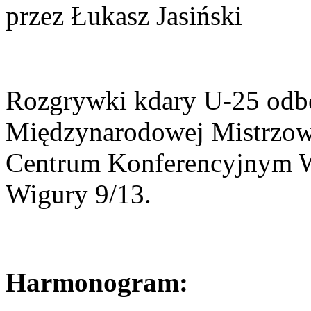
przez Łukasz Jasiński
Rozgrywki kdary U-25 odbę
Międzynarodowej Mistrzow
Centrum Konferencyjnym Wo
Wigury 9/13.
Harmonogram: