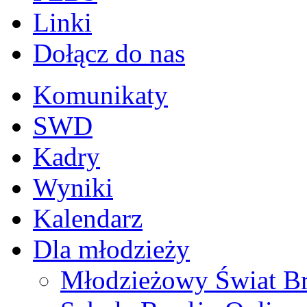
Linki
Dołącz do nas
Komunikaty
SWD
Kadry
Wyniki
Kalendarz
Dla młodzieży
Młodzieżowy Świat B