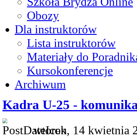
Szkoła Brydża Online
Obozy
Dla instruktorów
Lista instruktorów
Materiały do Poradnik
Kursokonferencje
Archiwum
Kadra U-25 - komunika
wtorek, 14 kwietnia 