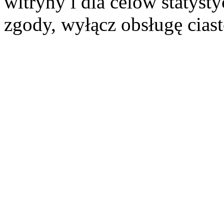
witryny i dla celów statysty
zgody, wyłącz obsługę cias