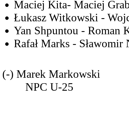
Maciej Kita- Maciej Grab
Łukasz Witkowski - Woj
Yan Shpuntou - Roman 
Rafał Marks - Sławomir 
(-) Marek Markowski
NPC U-25