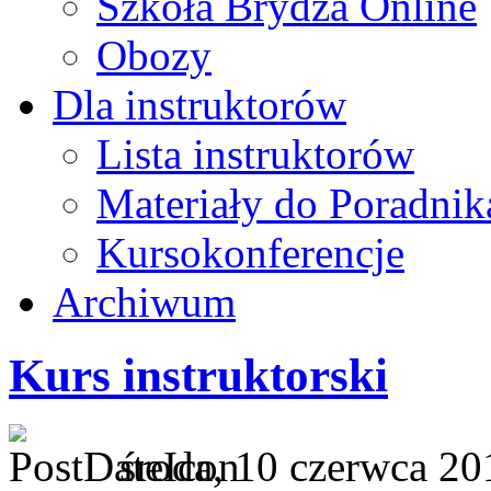
Szkoła Brydża Online
Obozy
Dla instruktorów
Lista instruktorów
Materiały do Poradnik
Kursokonferencje
Archiwum
Kurs instruktorski
środa, 10 czerwca 20