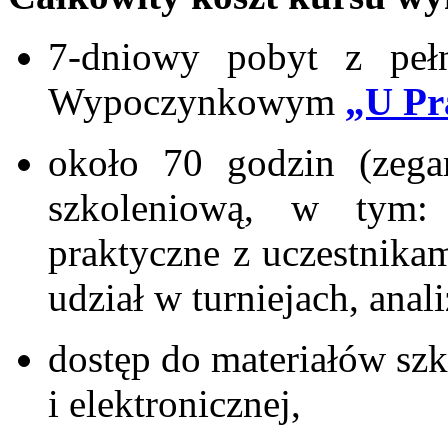
7-dniowy pobyt z pe
Wypoczynkowym
„U Pr
około 70 godzin (zega
szkoleniową, w tym: 
praktyczne z uczestnika
udział w turniejach, anal
dostęp do materiałów sz
i elektronicznej,