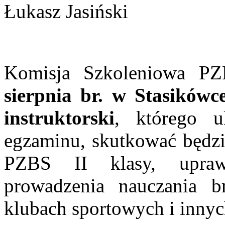
Łukasz Jasiński
Komisja Szkoleniowa P
sierpnia br. w Stasikówc
instruktorski
, którego u
egzaminu, skutkować będzie
PZBS II klasy, upraw
prowadzenia nauczania b
klubach sportowych i innyc