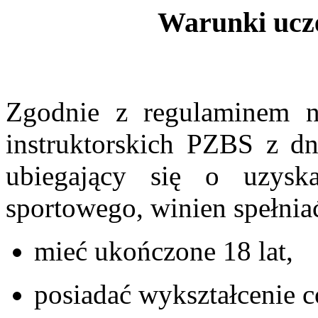
Warunki ucze
Zgodnie z regulaminem na
instruktorskich PZBS z dn
ubiegający się o uzyska
sportowego, winien spełnia
mieć ukończone 18 lat,
posiadać wykształcenie c