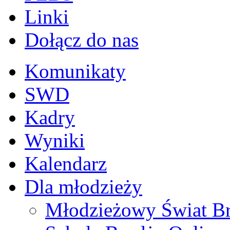
Linki
Dołącz do nas
Komunikaty
SWD
Kadry
Wyniki
Kalendarz
Dla młodzieży
Młodzieżowy Świat B