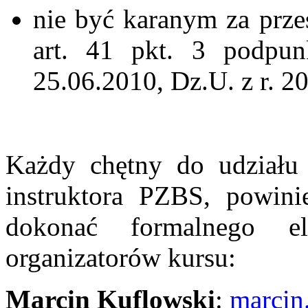
nie być karanym za prz
art. 41 pkt. 3 podpu
25.06.2010, Dz.U. z r. 2
Każdy chętny do udziału
instruktora PZBS, powin
dokonać formalnego el
organizatorów kursu:
Marcin Kuflowski
:
marcin