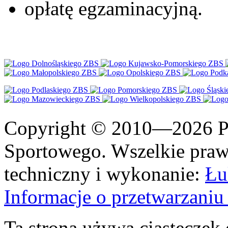
opłatę egzaminacyjną.
Copyright © 2010—2026 Po
Sportowego. Wszelkie prawa
techniczny i wykonanie:
Łu
Informacje o przetwarzan
Ta strona używa ciasteczek 