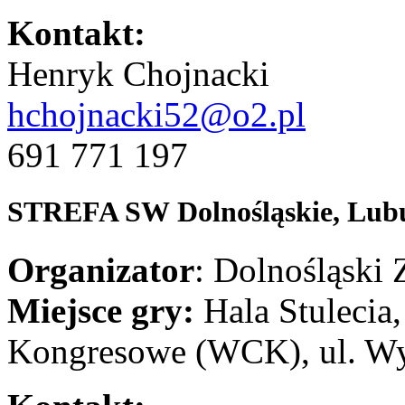
Kontakt:
Henryk Chojnacki
hchojnacki52@o2.pl
691 771 197
STREFA SW
Dolnośląskie, Lubu
Organizator
: Dolnośląski
Miejsce gry:
Hala Stulecia
Kongresowe (WCK), ul. W