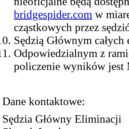
nieoficjalne będą dostępn
bridgespider.com
w miarę
cząstkowych przez sędzi
Sędzią Głównym całych el
Odpowiedzialnym z rami
policzenie wyników jest
Dane kontaktowe:
Sędzia Główny Eliminacji