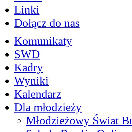
Linki
Dołącz do nas
Komunikaty
SWD
Kadry
Wyniki
Kalendarz
Dla młodzieży
Młodzieżowy Świat B