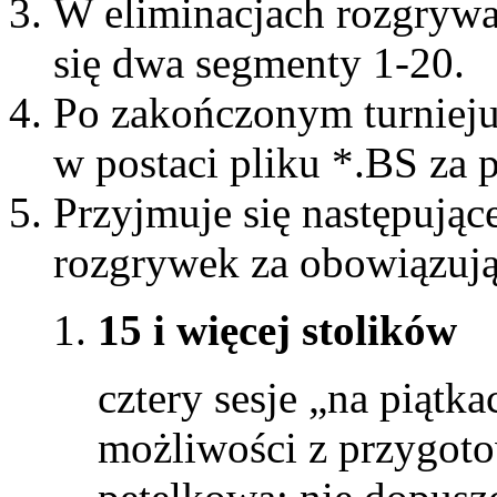
W eliminacjach rozgrywa 
się dwa segmenty 1-20.
Po zakończonym turnieju
w postaci pliku *.BS za
Przyjmuje się następują
rozgrywek za obowiązują
15 i więcej stolików
cztery sesje „na piątk
możliwości z przygot