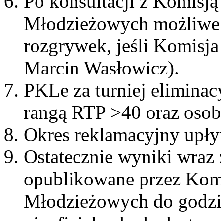
Po konsultacji z Komisją
Młodzieżowych możliwe j
rozgrywek, jeśli Komisja
Marcin Wasłowicz).
PKLe za turniej eliminac
rangą RTP >40 oraz osobn
Okres reklamacyjny upły
Ostatecznie wyniki wraz
opublikowane przez Komi
Młodzieżowych do godzi