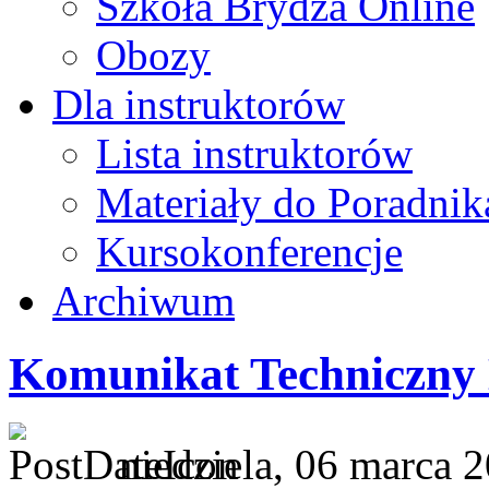
Szkoła Brydża Online
Obozy
Dla instruktorów
Lista instruktorów
Materiały do Poradnik
Kursokonferencje
Archiwum
Komunikat Techniczny
niedziela, 06 marca 