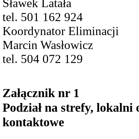
Sławek Latała
tel. 501 162 924
Koordynator Eliminacji
Marcin Wasłowicz
tel. 504 072 129
Załącznik nr 1
Podział na strefy, lokaln
kontaktowe