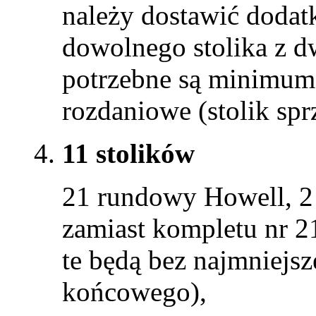
należy dostawić dodat
dowolnego stolika z 
potrzebne są minimum
rozdaniowe (stolik sp
11 stolików
21 rundowy Howell, 2 
zamiast kompletu nr 2
te będą bez najmniejs
końcowego),