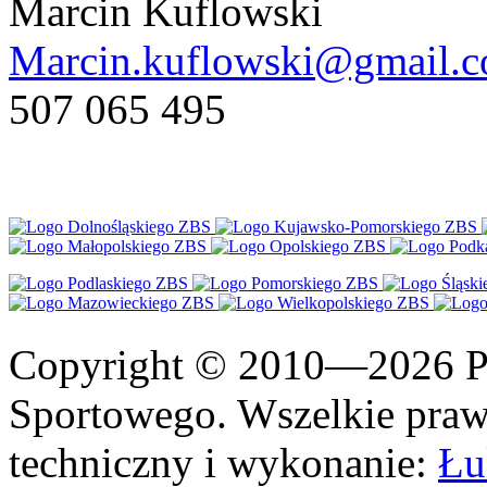
Marcin Kuflowski
Marcin.kuflowski@gmail.
507 065 495
Copyright © 2010—2026 Po
Sportowego. Wszelkie prawa
techniczny i wykonanie:
Łu