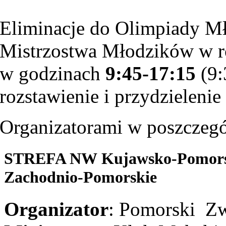
Eliminacje do Olimpiady M
Mistrzostwa Młodzików w r
w godzinach
9:45-17:15
(9:
rozstawienie i przydzieleni
Organizatorami w poszczegó
STREFA NW
Kujawsko-Pomorsk
Zachodnio-Pomorskie
Organizator
: Pomorski Z