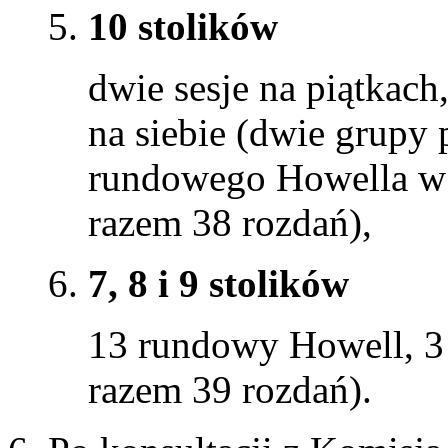
10 stolików
dwie sesje na piątkach,
na siebie (dwie grupy 
rundowego Howella w
razem 38 rozdań),
7, 8 i 9 stolików
13 rundowy Howell, 3
razem 39 rozdań).