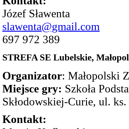
Kontakt:
Józef Sławenta
slawenta@gmail.com
697 972 389
STREFA SE
Lubelskie, Małopo
Organizator
: Małopolski 
Miejsce gry:
Szkoła Podst
Skłodowskiej-Curie, ul. ks
Kontakt: