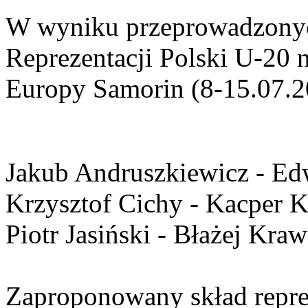
W wyniku przeprowadzonyc
Reprezentacji Polski U-20
Europy Samorin (8-15.07.2
Jakub Andruszkiewicz - Ed
Krzysztof Cichy - Kacper 
Piotr Jasiński - Błażej Kra
Zaproponowany skład reprez