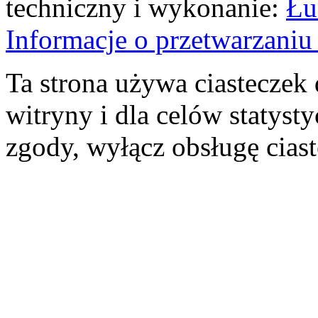
techniczny i wykonanie:
Łu
Informacje o przetwarzan
Ta strona używa ciasteczek 
witryny i dla celów statysty
zgody, wyłącz obsługę cias