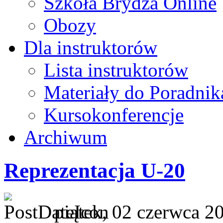
Szkoła Brydża Online
Obozy
Dla instruktorów
Lista instruktorów
Materiały do Poradnik
Kursokonferencje
Archiwum
Reprezentacja U-20
piątek, 02 czerwca 2