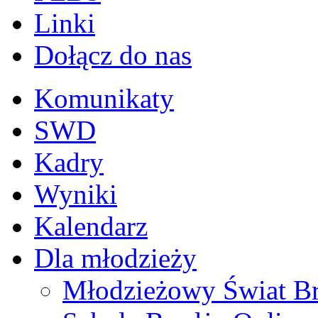
Linki
Dołącz do nas
Komunikaty
SWD
Kadry
Wyniki
Kalendarz
Dla młodzieży
Młodzieżowy Świat B