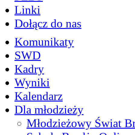
Linki
Dołącz do nas
Komunikaty
SWD
Kadry
Wyniki
Kalendarz
Dla młodzieży
Młodzieżowy Świat B