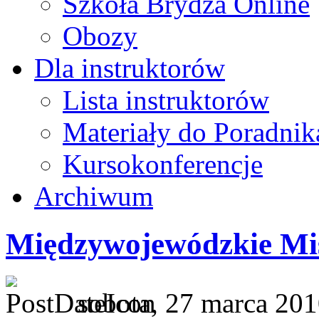
Szkoła Brydża Online
Obozy
Dla instruktorów
Lista instruktorów
Materiały do Poradnik
Kursokonferencje
Archiwum
Międzywojewódzkie Mi
sobota, 27 marca 201