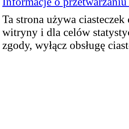
Informacje o przetwarzan
Ta strona używa ciasteczek 
witryny i dla celów statysty
zgody, wyłącz obsługę cias