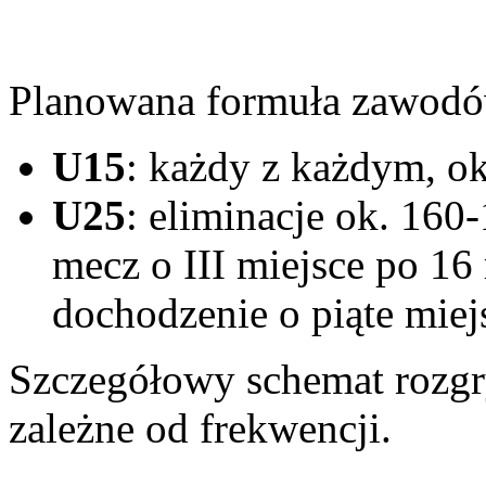
Planowana formuła zawod
U15
: każdy z każdym, o
U25
: eliminacje ok. 160-
mecz o III miejsce po 16
dochodzenie o piąte miej
Szczegółowy schemat rozg
zależne od frekwencji.