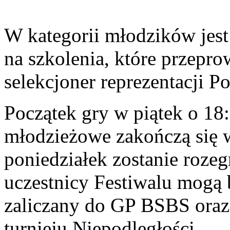
W kategorii młodzików jes
na szkolenia, które przepr
selekcjoner reprezentacji P
Początek gry w piątek o 18
młodzieżowe zakończą się 
poniedziałek zostanie rozeg
uczestnicy Festiwalu mogą b
zaliczany do GP BSBS oraz 
turnieju Niepodległości.