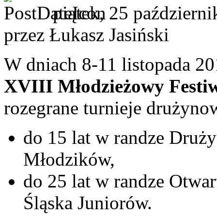
piątek, 25 październ
przez Łukasz Jasiński
W dniach 8-11 listopada 20
XVIII Młodzieżowy Festi
rozegrane turnieje drużyno
do 15 lat w randze Druż
Młodzików,
do 25 lat w randze Otwa
Śląska Juniorów.