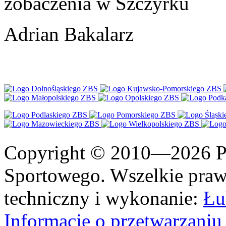
zobaczenia w Szczyrku
Adrian Bakalarz
Copyright © 2010—2026 Po
Sportowego. Wszelkie prawa
techniczny i wykonanie:
Łu
Informacje o przetwarzan