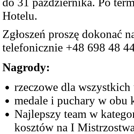
do 31 października. Po ter
Hotelu.
Zgłoszeń proszę dokonać n
telefonicznie +48 698 48 4
Nagrody:
rzeczowe dla wszystkich
medale i puchary w obu k
Najlepszy team w katego
kosztów na I Mistrzostw