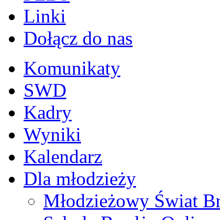
Linki
Dołącz do nas
Komunikaty
SWD
Kadry
Wyniki
Kalendarz
Dla młodzieży
Młodzieżowy Świat B