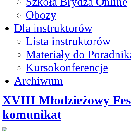
Szkoła Brydża Online
Obozy
Dla instruktorów
Lista instruktorów
Materiały do Poradnik
Kursokonferencje
Archiwum
XVIII Młodzieżowy Fes
komunikat