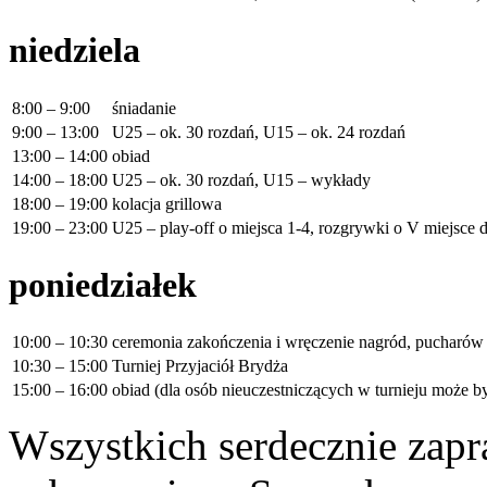
niedziela
8:00 – 9:00
śniadanie
9:00 – 13:00
U25 – ok. 30 rozdań, U15 – ok. 24 rozdań
13:00 – 14:00
obiad
14:00 – 18:00
U25 – ok. 30 rozdań, U15 – wykłady
18:00 – 19:00
kolacja grillowa
19:00 – 23:00
U25 – play-off o miejsca 1-4, rozgrywki o V miejsce 
poniedziałek
10:00 – 10:30
ceremonia zakończenia i wręczenie nagród, pucharów 
10:30 – 15:00
Turniej Przyjaciół Brydża
15:00 – 16:00
obiad (dla osób nieuczestniczących w turnieju może b
Wszystkich serdecznie zapr