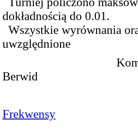
Turniej policzono maksow
dokładnością do 0.01.
Wszystkie wyrównania oraz
uwzględnione
Komisarz KMP'
Berwid
Frekwensy