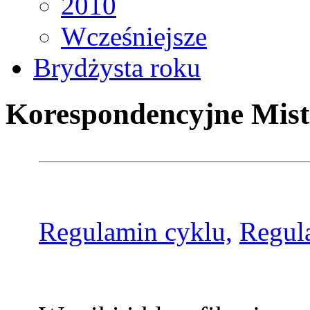
2010
Wcześniejsze
Brydżysta roku
Korespondencyjne Mist
Regulamin cyklu,
Regul