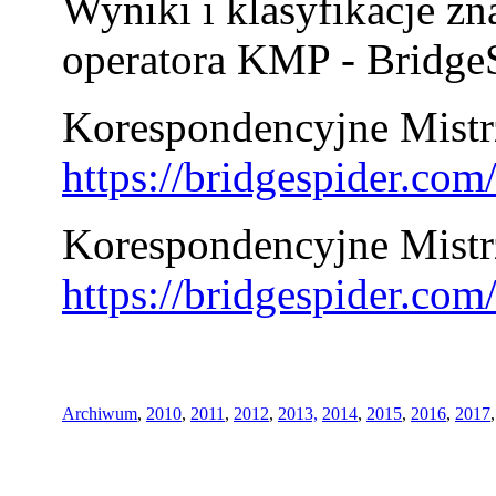
Wyniki i klasyfikacje zn
operatora KMP - BridgeS
Korespondencyjne Mistrz
https://bridgespider.co
Korespondencyjne Mistr
https://bridgespider.co
Archiwum
,
2010
,
2011
,
2012
,
2013,
2014
,
2015
,
2016
,
2017