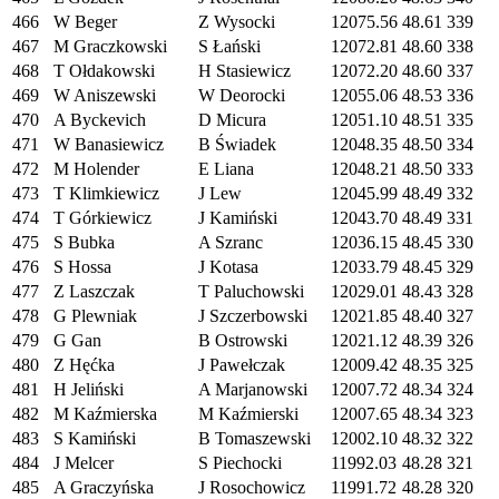
466
W Beger
Z Wysocki
12075.56
48.61
339
467
M Graczkowski
S Łański
12072.81
48.60
338
468
T Ołdakowski
H Stasiewicz
12072.20
48.60
337
469
W Aniszewski
W Deorocki
12055.06
48.53
336
470
A Byckevich
D Micura
12051.10
48.51
335
471
W Banasiewicz
B Świadek
12048.35
48.50
334
472
M Holender
E Liana
12048.21
48.50
333
473
T Klimkiewicz
J Lew
12045.99
48.49
332
474
T Górkiewicz
J Kamiński
12043.70
48.49
331
475
S Bubka
A Szranc
12036.15
48.45
330
476
S Hossa
J Kotasa
12033.79
48.45
329
477
Z Laszczak
T Paluchowski
12029.01
48.43
328
478
G Plewniak
J Szczerbowski
12021.85
48.40
327
479
G Gan
B Ostrowski
12021.12
48.39
326
480
Z Hęćka
J Pawełczak
12009.42
48.35
325
481
H Jeliński
A Marjanowski
12007.72
48.34
324
482
M Kaźmierska
M Kaźmierski
12007.65
48.34
323
483
S Kamiński
B Tomaszewski
12002.10
48.32
322
484
J Melcer
S Piechocki
11992.03
48.28
321
485
A Graczyńska
J Rosochowicz
11991.72
48.28
320