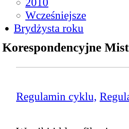
2010
Wcześniejsze
Brydżysta roku
Korespondencyjne Mist
Regulamin cyklu,
Regul