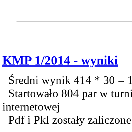
KMP 1/2014 - wyniki
Średni wynik 414 * 30 = 
Startowało 804 par w turn
internetowej
Pdf i Pkl zostały zaliczone