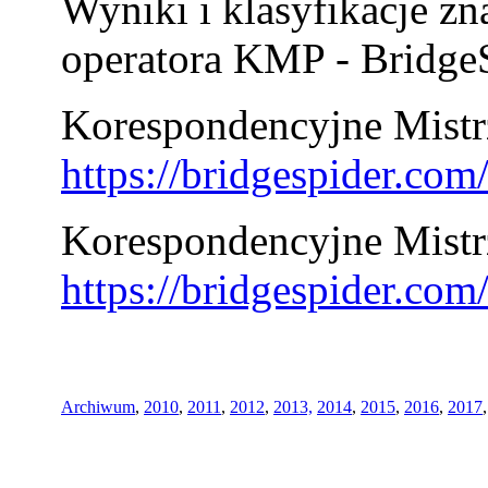
Wyniki i klasyfikacje zn
operatora KMP - BridgeS
Korespondencyjne Mistrz
https://bridgespider.co
Korespondencyjne Mistr
https://bridgespider.co
Archiwum
,
2010
,
2011
,
2012
,
2013,
2014
,
2015
,
2016
,
2017