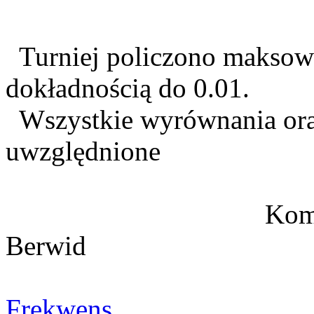
Turniej policzono maksow
dokładnością do 0.01.
Wszystkie wyrównania oraz
uwzględnione
Komisarz KMP'
Berwid
Frekwens