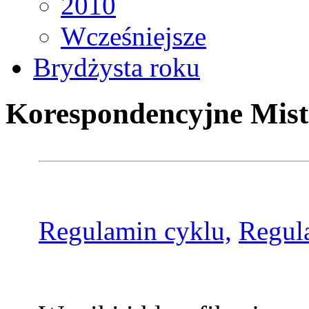
2010
Wcześniejsze
Brydżysta roku
Korespondencyjne Mist
Regulamin cyklu,
Regul