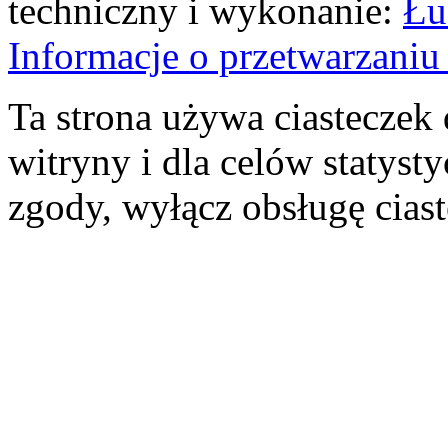
techniczny i wykonanie:
Łu
Informacje o przetwarzan
Ta strona używa ciasteczek 
witryny i dla celów statysty
zgody, wyłącz obsługę cias