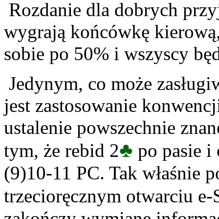
Rozdanie dla dobrych przyj
wygrają końcówkę kierową,
sobie po 50% i wszyscy będ
Jedynym, co może zasługi
jest zastosowanie konwencj
ustalenie powszechnie znan
♣
tym, że rebid 2
po pasie i
(9)10-11 PC. Tak właśnie p
trzecioręcznym otwarciu e-
zakończy wymianę informac