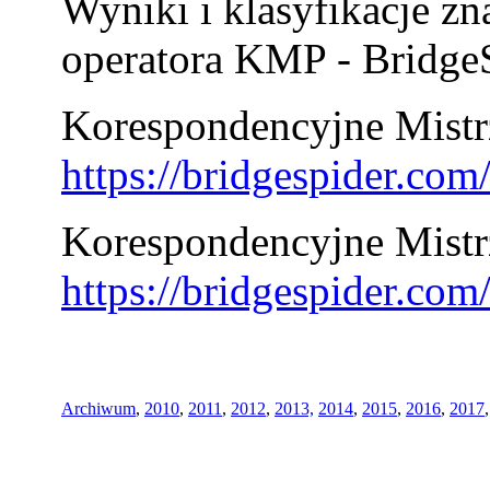
Wyniki i klasyfikacje zn
operatora KMP - BridgeS
Korespondencyjne Mistrz
https://bridgespider.co
Korespondencyjne Mistr
https://bridgespider.co
Archiwum
,
2010
,
2011
,
2012
,
2013,
2014
,
2015
,
2016
,
2017