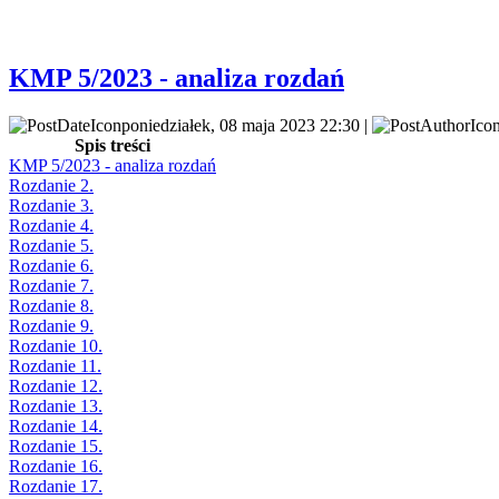
KMP 5/2023 - analiza rozdań
poniedziałek, 08 maja 2023 22:30 |
Spis treści
KMP 5/2023 - analiza rozdań
Rozdanie 2.
Rozdanie 3.
Rozdanie 4.
Rozdanie 5.
Rozdanie 6.
Rozdanie 7.
Rozdanie 8.
Rozdanie 9.
Rozdanie 10.
Rozdanie 11.
Rozdanie 12.
Rozdanie 13.
Rozdanie 14.
Rozdanie 15.
Rozdanie 16.
Rozdanie 17.