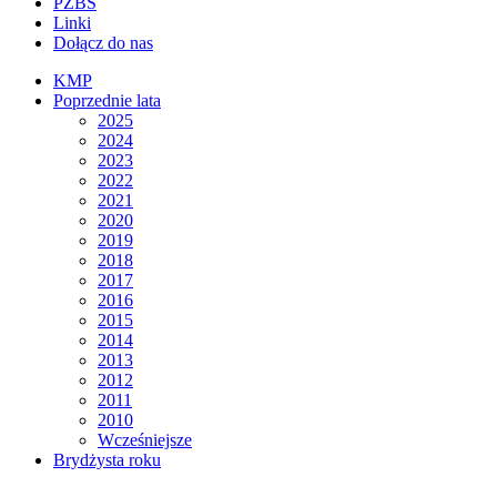
PZBS
Linki
Dołącz do nas
KMP
Poprzednie lata
2025
2024
2023
2022
2021
2020
2019
2018
2017
2016
2015
2014
2013
2012
2011
2010
Wcześniejsze
Brydżysta roku