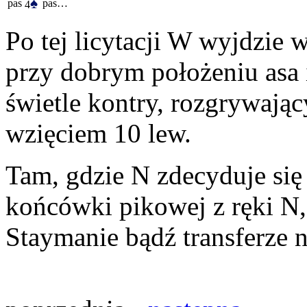
♠
pas
pas…
4
Po tej licytacji W wyjdzie 
przy dobrym położeniu asa 
świetle kontry, rozgrywając
wzięciem 10 lew.
Tam, gdzie N zdecyduje się
końcówki pikowej z ręki N,
Staymanie bądź transferze n