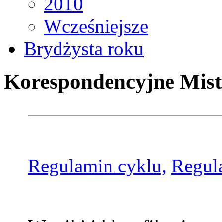
2010
Wcześniejsze
Brydżysta roku
Korespondencyjne Mist
Regulamin cyklu,
Regul