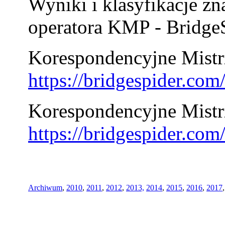
Wyniki i klasyfikacje zn
operatora KMP - BridgeS
Korespondencyjne Mistrz
https://bridgespider.co
Korespondencyjne Mistr
https://bridgespider.co
Archiwum
,
2010
,
2011
,
2012
,
2013,
2014
,
2015
,
2016
,
2017