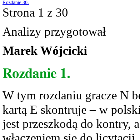
Rozdanie 30.
Strona 1 z 30
Analizy przygotował
Marek Wójcicki
Rozdanie 1.
W tym rozdaniu gracze N b
kartą E skontruje – w polsk
jest przeszkodą do kontry,
włączeniem się do licytacji