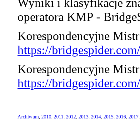
Wyniki i klasyfikacje zn
operatora KMP - BridgeS
Korespondencyjne Mistrz
https://bridgespider.co
Korespondencyjne Mistr
https://bridgespider.co
Archiwum
,
2010
,
2011
,
2012
,
2013,
2014
,
2015
,
2016
,
2017