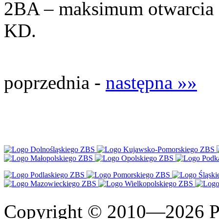
2BA – maksimum otwarcia 
KD.
poprzednia -
następna »»
Copyright © 2010—2026 Po