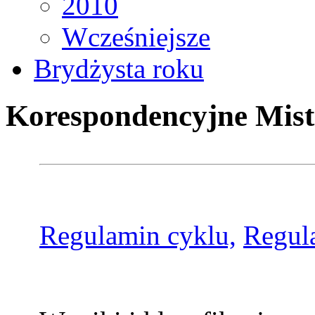
2010
Wcześniejsze
Brydżysta roku
Korespondencyjne Mist
Regulamin cyklu,
Regul