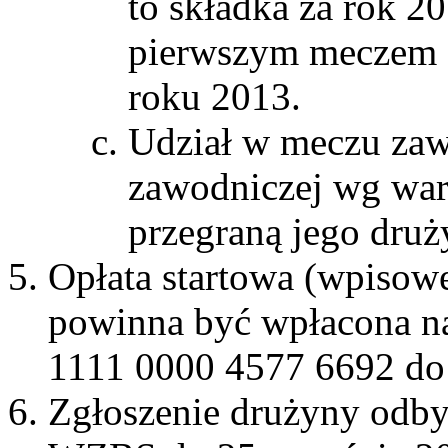
to składka za rok 2
pierwszym meczem 
roku 2013.
Udział w meczu zaw
zawodniczej wg war
przegraną jego druż
Opłata startowa (wpisow
powinna być wpłacona n
1111 0000 4577 6692 do 
Zgłoszenie drużyny odby