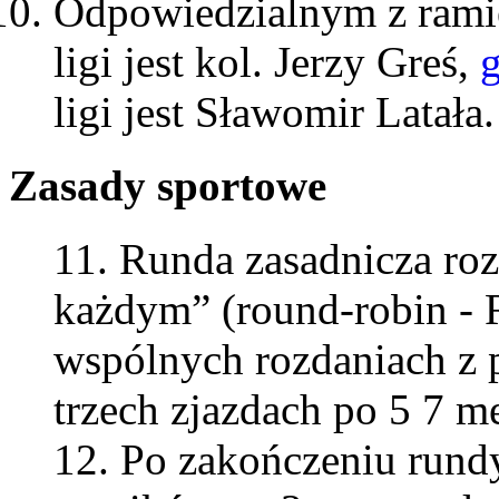
Odpowiedzialnym z ramie
ligi jest kol. Jerzy Greś,
ligi jest Sławomir Latała.
Zasady sportowe
Runda zasadnicza ro
każdym” (round-robin - 
wspólnych rozdaniach z 
trzech zjazdach po 5 7 m
Po zakończeniu rundy