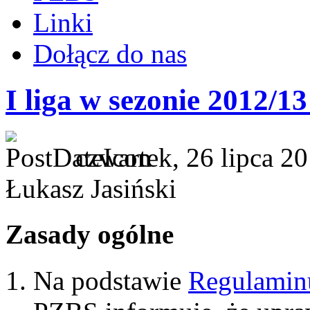
Linki
Dołącz do nas
I liga w sezonie 2012/
czwartek, 26 lipca 2
Łukasz Jasiński
Zasady ogólne
Na podstawie
Regulami