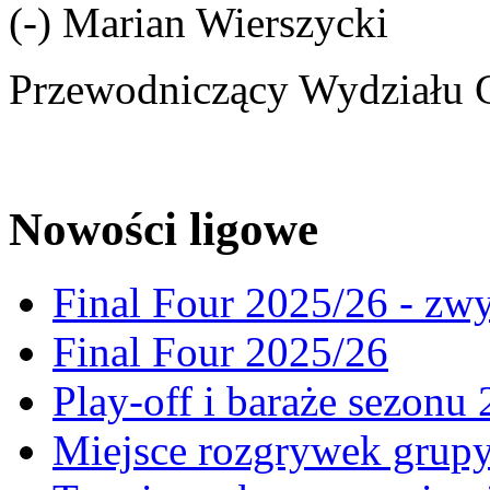
(-) Marian Wierszycki
Przewodniczący Wydziału 
Nowości ligowe
Final Four 2025/26 - zw
Final Four 2025/26
Play-off i baraże sezonu
Miejsce rozgrywek gru