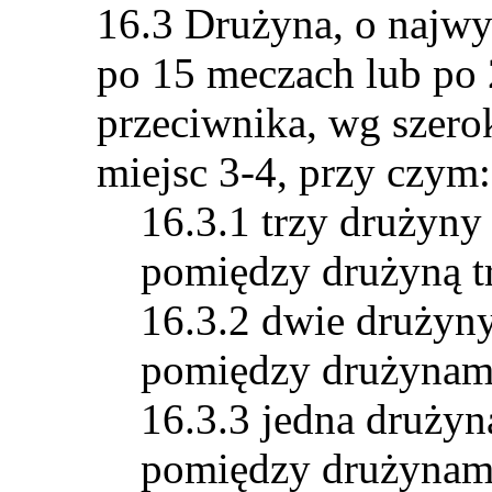
Drużyna, o najw
po 15 meczach lub po
przeciwnika, wg szero
miejsc 3-4, przy czym:
trzy drużyny
pomiędzy drużyną trz
dwie drużyny
pomiędzy drużynami 
jedna drużyn
pomiędzy drużynami 