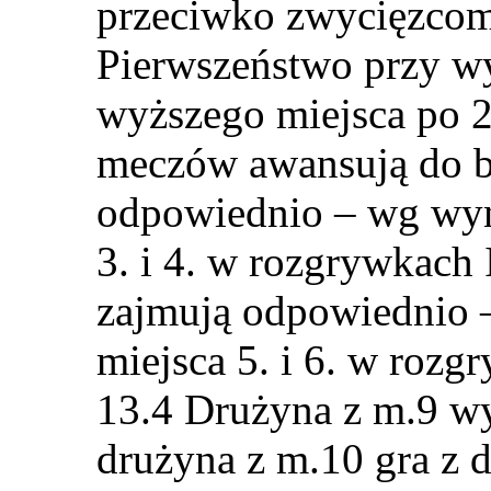
przeciwko zwycięzcom
Pierwszeństwo przy w
wyższego miejsca po 
meczów awansują do ba
odpowiednio – wg wyn
3. i 4. w rozgrywkach 
zajmują odpowiednio 
miejsca 5. i 6. w rozg
Drużyna z m.9 wy
drużyna z m.10 gra z 