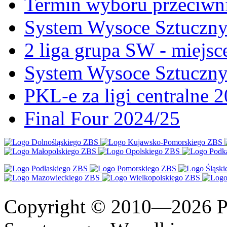
Termin wyboru przeciwni
System Wysoce Sztuczny 
2 liga grupa SW - miejs
System Wysoce Sztuczny
PKL-e za ligi centralne 
Final Four 2024/25
Copyright © 2010—2026 Po