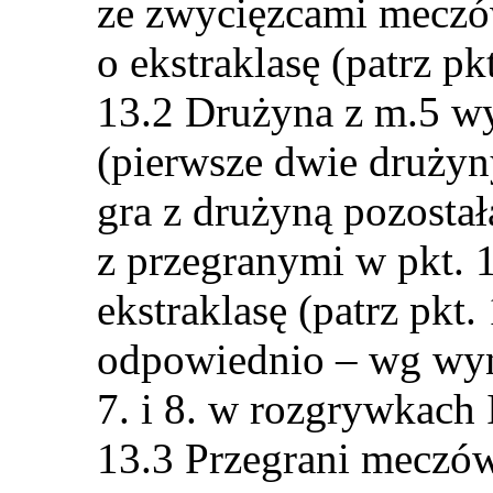
ze zwycięzcami meczó
o ekstraklasę (patrz pk
Drużyna z m.5 wy
(pierwsze dwie drużyn
gra z drużyną pozosta
z przegranymi w pkt. 
ekstraklasę (patrz pkt
odpowiednio – wg wyn
7. i 8. w rozgrywkach 
Przegrani meczów