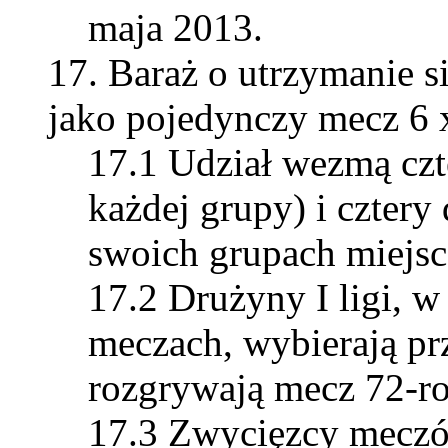
maja 2013.
Baraż o utrzymanie si
jako pojedynczy mecz 6 
Udział wezmą czte
każdej grupy) i cztery
swoich grupach miejsc
Drużyny I ligi, w
meczach, wybierają prz
rozgrywają mecz 72-r
Zwycięzcy meczó