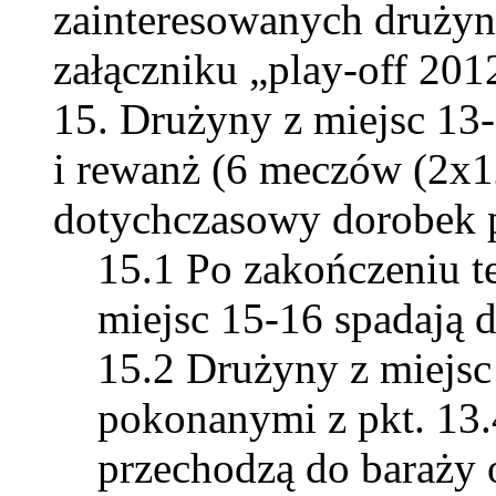
zainteresowanych drużyn 
załączniku „play-off 201
Drużyny z miejsc 13
i rewanż (6 meczów (2x1
dotychczasowy dorobek 
Po zakończeniu t
miejsc 15-16 spadają do
Drużyny z miejsc
pokonanymi z pkt. 13
przechodzą do baraży 