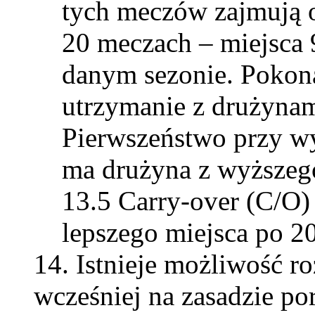
tych meczów zajmują
20 meczach – miejsca 9
danym sezonie. Pokona
utrzymanie z drużynami
Pierwszeństwo przy wy
ma drużyna z wyższeg
Carry-over (C/O)
lepszego miejsca po 2
Istnieje możliwość r
wcześniej na zasadzie p