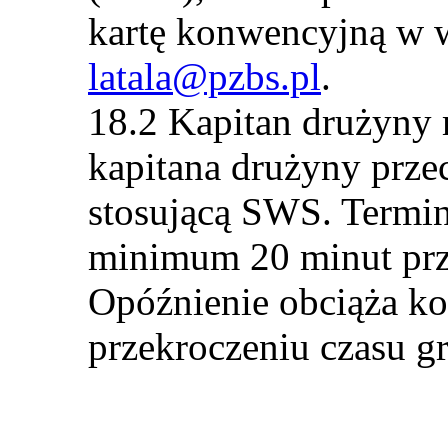
kartę konwencyjną w w
latala@pzbs.pl
.
Kapitan drużyny 
kapitana drużyny prze
stosującą SWS. Termin
minimum 20 minut prz
Opóźnienie obciąża ko
przekroczeniu czasu gr