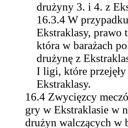
drużyny 3. i 4. z Ek
W przypadku 
Ekstraklasy, prawo t
która w barażach p
drużynę z Ekstrakl
I ligi, które przejęł
Ekstraklasy.
Zwycięzcy meczó
gry w Ekstraklasie w 
drużyn walczących w 