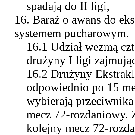
spadają do II ligi,
Baraż o awans do eks
systemem pucharowym.
Udział wezmą czte
drużyny I ligi zajmują
Drużyny Ekstrakla
odpowiednio po 15 me
wybierają przeciwnika 
mecz 72-rozdaniowy. 
kolejny mecz 72-rozd