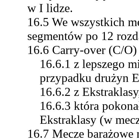
w I lidze.
We wszystkich me
segmentów po 12 rozd
Carry-over (C/O)
z lepszego m
przypadku drużyn Ek
z Ekstraklasy
która pokona
Ekstraklasy (w mecz
Mecze barażowe 