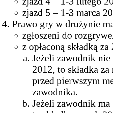
zjazd 4 – 1-3 lutego 2
zjazd 5 – 1-3 marca 2
Prawo gry w drużynie m
zgłoszeni do rozgrywek
z opłaconą składką za
Jeżeli zawodnik nie
2012, to składka za
przed pierwszym me
zawodnika.
Jeżeli zawodnik ma 