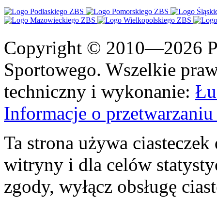
Copyright © 2010—2026 Po
Sportowego. Wszelkie prawa
techniczny i wykonanie:
Łu
Informacje o przetwarzan
Ta strona używa ciasteczek 
witryny i dla celów statysty
zgody, wyłącz obsługę cias