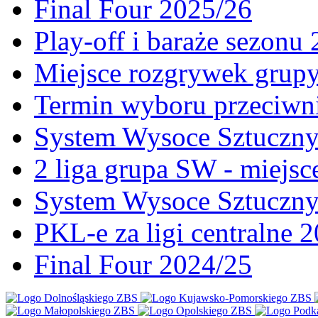
Final Four 2025/26
Play-off i baraże sezonu
Miejsce rozgrywek gru
Termin wyboru przeciwni
System Wysoce Sztuczny 
2 liga grupa SW - miejs
System Wysoce Sztuczny
PKL-e za ligi centralne 
Final Four 2024/25