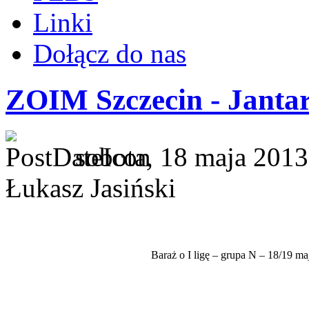
Linki
Dołącz do nas
ZOIM Szczecin - Jantar 
sobota, 18 maja 2013
Łukasz Jasiński
Baraż o I ligę – grupa N – 18/19 ma