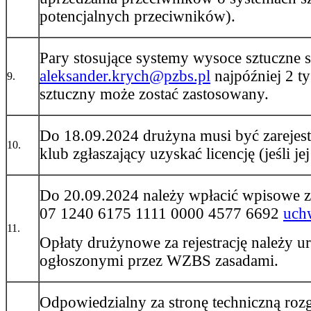
potencjalnych przeciwników).
Pary stosujące systemy wysoce sztuczne 
aleksander.krych@pzbs.pl
najpóźniej 2 t
9.
sztuczny może zostać zastosowany.
Do 18.09.2024 drużyna musi być zareje
10.
klub zgłaszający uzyskać licencję (jeśli jej
Do 20.09.2024 należy wpłacić wpisowe z
07 1240 6175 1111 0000 4577 6692
uch
11.
Opłaty drużynowe za rejestrację należy
ogłoszonymi przez WZBS zasadami.
Odpowiedzialny za stronę techniczną roz