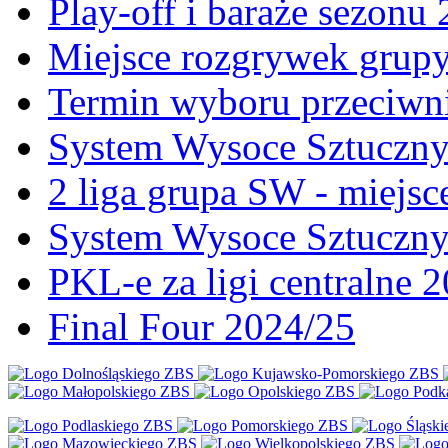
Play-off i baraże sezonu
Miejsce rozgrywek gru
Termin wyboru przeciwni
System Wysoce Sztuczny 
2 liga grupa SW - miejs
System Wysoce Sztuczny
PKL-e za ligi centralne 
Final Four 2024/25