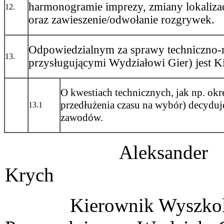
harmonogramie imprezy, zmiany lokalizac
12.
oraz zawieszenie/odwołanie rozgrywek.
Odpowiedzialnym za sprawy techniczno-
13.
przysługującymi Wydziałowi Gier) jest 
O kwestiach technicznych, jak np. okr
przedłużenia czasu na wybór) decyduje
13.1
zawodów.
Aleksander
Krych Sławo
Kierownik Wys