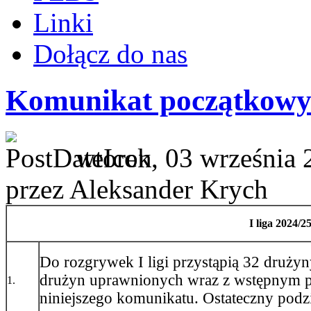
Linki
Dołącz do nas
Komunikat początkowy I
wtorek, 03 września 
przez Aleksander Krych
I liga 2024/
Do rozgrywek I ligi przystąpią 32 drużyn
drużyn uprawnionych wraz z wstępnym po
1.
niniejszego komunikatu. Ostateczny podz