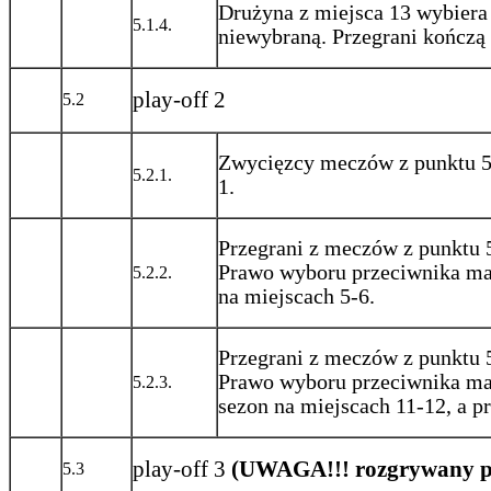
Drużyna z miejsca 13 wybiera 
5.1.4.
niewybraną. Przegrani kończą 
play-off 2
5.2
Zwycięzcy meczów z punktu 5.
5.2.1.
1.
Przegrani z meczów z punktu 
Prawo wyboru przeciwnika ma 
5.2.2.
na miejscach 5-6.
Przegrani z meczów z punktu 
Prawo wyboru przeciwnika ma
5.2.3.
sezon na miejscach 11-12, a pr
play-off 3
(UWAGA!!! rozgrywany po
5.3