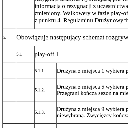
informacja o rezygnacji z uczestnict
zmieniony. Walkowery w fazie play-of
z punktu 4. Regulaminu Drużynowych 
Obowiązuje następujący schemat rozgrywe
5.
play-off 1
5.1
Drużyna z miejsca 1 wybiera p
5.1.1.
Drużyna z miejsca 5 wybiera p
5.1.2.
Przegrani kończą sezon na mie
Drużyna z miejsca 9 wybiera p
5.1.3.
niewybraną. Zwycięzcy kończą