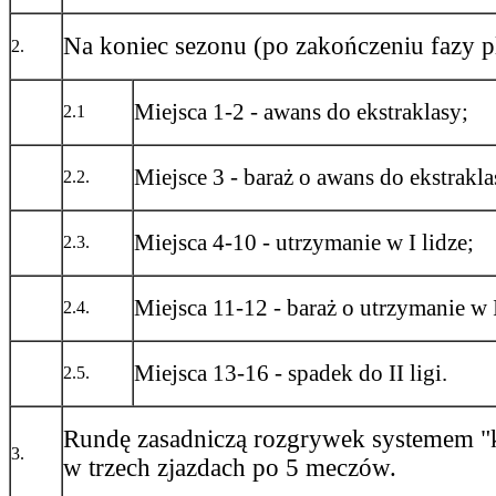
Na koniec sezonu (po zakończeniu fazy p
2.
Miejsca 1-2 - awans do ekstraklasy;
2.1
Miejsce 3 - baraż o awans do ekstrakla
2.2.
Miejsca 4-10 - utrzymanie w I lidze;
2.3.
Miejsca 11-12 - baraż o utrzymanie w I
2.4.
Miejsca 13-16 - spadek do II ligi.
2.5.
Rundę zasadniczą rozgrywek systemem "k
3.
w trzech zjazdach po 5 meczów.