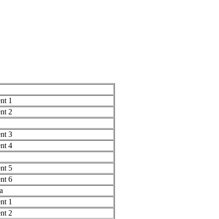
nt 1
nt 2
nt 3
nt 4
nt 5
nt 6
a
nt 1
nt 2