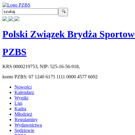
Polski Związek Brydża Sportow
PZBS
KRS
0000219753
, NIP:
525-16-56-918
,
konto PZBS:
07 1240 6175 1111 0000 4577 6692
Nowości
Kalendarz
Wyniki
Ligi
Kadra
Młodzież
Regulaminy
Wydawnictwa
Sędziowie