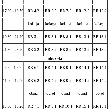
17:00 - 18:50
RR 4-2
RR 2-2
RR 7-2
RR 12-2
RR 12-2
kolacja
kolacja
kolacja
kolacja
kolacja
19:30 - 21:20
RR 5-1
RR 3-1
RR 8-1
RR 13-1
RR 13-1
21:30 - 23:20
RR 5-2
RR 3-2
RR 8-2
RR 13-2
RR 13-2
niedziela
9:00 - 10:50
RR 6-1
RR 4-1
RR 9-1
RR 14-1
RR 14-1
11:00 - 12:50
RR 6-2
RR 4-2
RR 9-2
RR 14-2
RR 14-2
obiad
obiad
obiad
obiad
obiad
13:30 - 15:20
RR 7-1
RR 5-1
RR 10-1
RR 15-1
RR 15-1